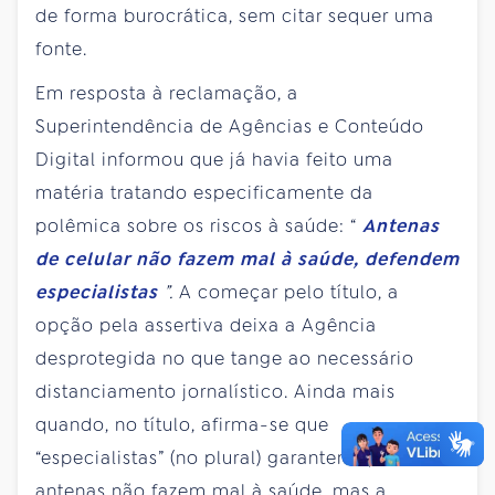
de forma burocrática, sem citar sequer uma
fonte.
Em resposta à reclamação, a
Superintendência de Agências e Conteúdo
Digital informou que já havia feito uma
matéria tratando especificamente da
polêmica sobre os riscos à saúde: “
Antenas
de celular não fazem mal à saúde, defendem
especialistas
”.
A começar pelo título, a
opção pela assertiva deixa a Agência
desprotegida no que tange ao necessário
distanciamento jornalístico. Ainda mais
quando, no título, afirma-se que
“especialistas” (no plural) garantem que
antenas não fazem mal à saúde, mas a