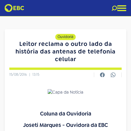
Ouvidoria
Leitor reclama o outro lado da
história das antenas de telefonia
celular
15/08/2016
|
13:15
Coluna da Ouvidoria
Joseti Marques -
Ouvidora da EBC