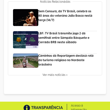
Notícias Relacionadas
Sem Censura, da TV Brasil, celebra os
80 anos do veterano João Bosco nesta
terça (14/7)
LBF: TV Brasil transmite jogo 2 da
semifinal entre Sampaio Basquete e
Cerrado BRB neste sábado
Caminhos da Reportagem destaca rota
do turismo religioso no Nordeste
brasileiro
Ver mais notícias +
Acesso à
TRANSPARÊNCIA
Informação