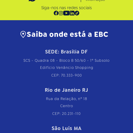
Siga-nos nas redes sociais
Saiba onde está a EBC
SEDE: Brasília DF
SCS - Quadra 08 - Bloco B 50/60 - 1º Subsolo
Edifício Venâncio Shopping
CEP: 70.333-900
Rio de Janeiro RJ
Rua da Relação, nº 18
Centro
CEP: 20.231-110
São Luís MA