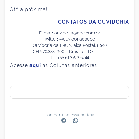
Até a próxima!
CONTATOS DA OUVIDORIA
E-mail: ouvidoria@ebc.com.br
Twitter: @ouvidoriadaebc
Ouvidoria da EBC/Caixa Postal: 8640
CEP: 70.333-900 – Brasília – DF
Tel: +55 61 3799 5244
Acesse
aqui
as Colunas anteriores
Compartilhe essa notícia