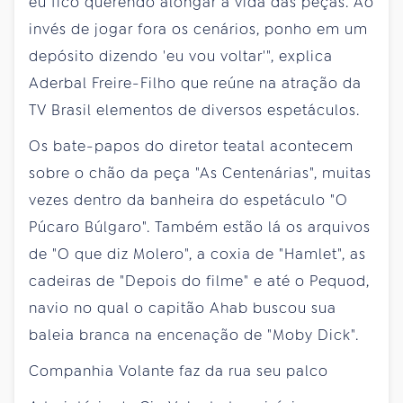
eu fico querendo alongar a vida das peças. Ao
invés de jogar fora os cenários, ponho em um
depósito dizendo 'eu vou voltar'", explica
Aderbal Freire-Filho que reúne na atração da
TV Brasil elementos de diversos espetáculos.
Os bate-papos do diretor teatal acontecem
sobre o chão da peça "As Centenárias", muitas
vezes dentro da banheira do espetáculo "O
Púcaro Búlgaro". Também estão lá os arquivos
de "O que diz Molero", a coxia de "Hamlet", as
cadeiras de "Depois do filme" e até o Pequod,
navio no qual o capitão Ahab buscou sua
baleia branca na encenação de "Moby Dick".
Companhia Volante faz da rua seu palco