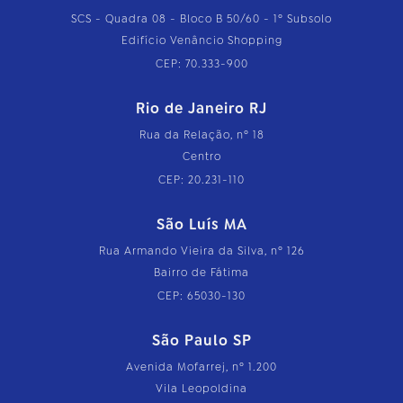
SCS - Quadra 08 - Bloco B 50/60 - 1º Subsolo
Edifício Venâncio Shopping
CEP: 70.333-900
Rio de Janeiro RJ
Rua da Relação, nº 18
Centro
CEP: 20.231-110
São Luís MA
Rua Armando Vieira da Silva, nº 126
Bairro de Fátima
CEP: 65030-130
São Paulo SP
Avenida Mofarrej, nº 1.200
Vila Leopoldina