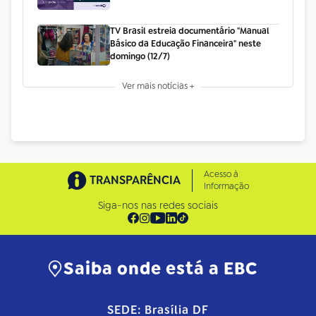
TV Brasil estreia documentário "Manual
Básico da Educação Financeira" neste
domingo (12/7)
Ver mais notícias +
Acesso à
TRANSPARÊNCIA
Informação
Siga-nos nas redes sociais
Saiba onde está a EBC
SEDE: Brasília DF