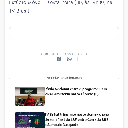
Estúdio Móvel – sexta-feira (18), às 19h30, na
TV Brasil
Compartilhe essa notícia
Notícias Relacionadas
Rádio Nacional estreia programa Bem-
Viver Amazônia neste sábado (11)
TV Brasil transmite neste domingo jogo
da semifinal da LBF entre Cerrado BRB
e Sampaio Basquete