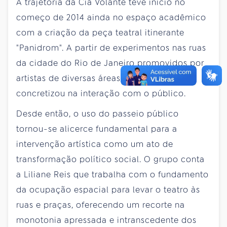
A trajetória da Cia Volante teve início no
começo de 2014 ainda no espaço acadêmico
com a criação da peça teatral itinerante
"Panidrom". A partir de experimentos nas ruas
da cidade do Rio de Janeiro promovidos por
artistas de diversas áreas, o espetáculo se
concretizou na interação com o público.
Desde então, o uso do passeio público
tornou-se alicerce fundamental para a
intervenção artística como um ato de
transformação político social. O grupo conta
a Liliane Reis que trabalha com o fundamento
da ocupação espacial para levar o teatro às
ruas e praças, oferecendo um recorte na
monotonia apressada e intranscedente dos