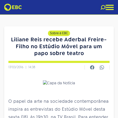
Sobre a EBC
Liliane Reis recebe Aderbal Freire-
Filho no Estúdio Móvel para um
papo sobre teatro
17/03/2016
|
14:38
O papel da arte na sociedade contemporânea
inspira as entrevistas do Estúdio Móvel desta
sexta (18), às 19h30, na TV Brasil. Para entender