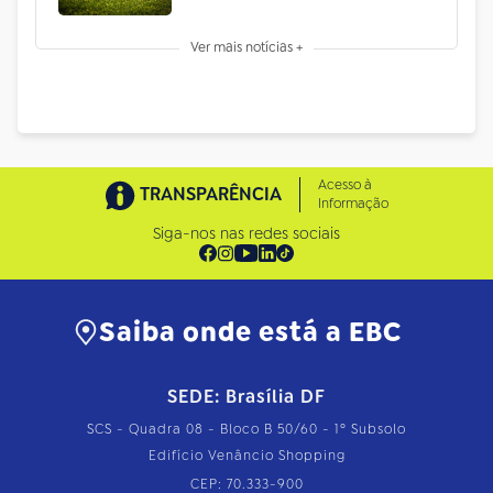
Ver mais notícias +
Acesso à
TRANSPARÊNCIA
Informação
Siga-nos nas redes sociais
Saiba onde está a EBC
SEDE: Brasília DF
SCS - Quadra 08 - Bloco B 50/60 - 1º Subsolo
Edifício Venâncio Shopping
CEP: 70.333-900