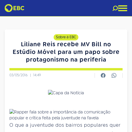
Sobre a EBC
Liliane Reis recebe MV Bill no
Estúdio Móvel para um papo sobre
protagonismo na periferia
03/05/2016
|
14:49
O que a juventude dos bairros populares quer