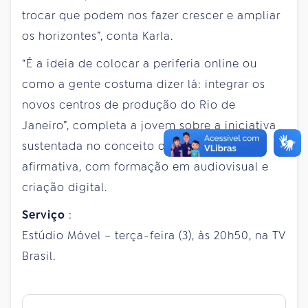
trocar que podem nos fazer crescer e ampliar
os horizontes”, conta Karla.
“É a ideia de colocar a periferia online ou
como a gente costuma dizer lá: integrar os
novos centros de produção do Rio de
Janeiro”, completa a jovem sobre a iniciativa
sustentada no conceito de publicidade
afirmativa, com formação em audiovisual e
criação digital.
Serviço
:
Estúdio Móvel – terça-feira (3), às 20h50, na TV
Brasil.