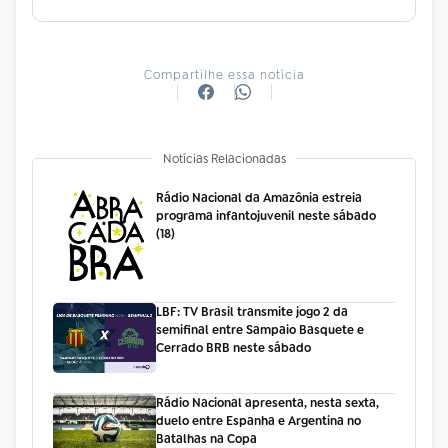
Compartilhe essa notícia
Notícias Relacionadas
Rádio Nacional da Amazônia estreia
programa infantojuvenil neste sábado
(18)
LBF: TV Brasil transmite jogo 2 da
semifinal entre Sampaio Basquete e
Cerrado BRB neste sábado
Rádio Nacional apresenta, nesta sexta,
duelo entre Espanha e Argentina no
Batalhas na Copa