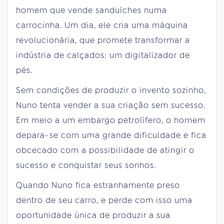
homem que vende sanduíches numa
carrocinha. Um dia, ele cria uma máquina
revolucionária, que promete transformar a
indústria de calçados: um digitalizador de
pés.
Sem condições de produzir o invento sozinho,
Nuno tenta vender a sua criação sem sucesso.
Em meio a um embargo petrolífero, o homem
depara-se com uma grande dificuldade e fica
obcecado com a possibilidade de atingir o
sucesso e conquistar seus sonhos.
Quando Nuno fica estranhamente preso
dentro de seu carro, e perde com isso uma
oportunidade única de produzir a sua