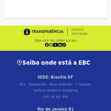
Acesso à
TRANSPARÊNCIA
Informação
Siga-nos nas redes sociais
Saiba onde está a EBC
SEDE: Brasília DF
SCS - Quadra 08 - Bloco B 50/60 - 1º Subsolo
Edifício Venâncio Shopping
CEP: 70.333-900
Rio de Janeiro RJ