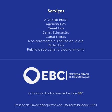
Serviços
A Voz do Brasil
Agência Gov
Canal Gov
Canal Educação
Canal Libras
Monitoramento e Análise de Mídia
Rádio Gov
Publicidade Legal e Licenciamento
© Todos os direitos reservados pela
EBC
Política de Privacidade
|
Termos de uso
|
Acessibilidade
|
LGPD