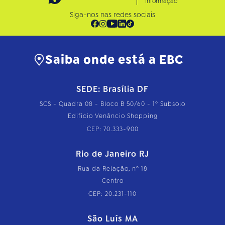
Informação
Siga-nos nas redes sociais
Saiba onde está a EBC
SEDE: Brasília DF
SCS - Quadra 08 - Bloco B 50/60 - 1º Subsolo
Edifício Venâncio Shopping
CEP: 70.333-900
Rio de Janeiro RJ
Rua da Relação, nº 18
Centro
CEP: 20.231-110
São Luís MA