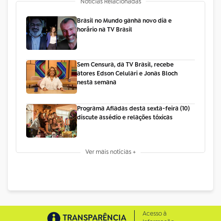
Notícias Relacionadas
Brasil no Mundo ganha novo dia e
horário na TV Brasil
Sem Censura, da TV Brasil, recebe
atores Edson Celulari e Jonas Bloch
nesta semana
Programa Afiadas desta sexta-feira (10)
discute assédio e relações tóxicas
Ver mais notícias +
Acesso à
TRANSPARÊNCIA