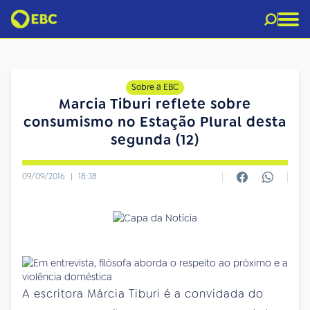
Sobre a EBC
Marcia Tiburi reflete sobre
consumismo no Estação Plural desta
segunda (12)
09/09/2016
|
18:38
A escritora Márcia Tiburi é a convidada do