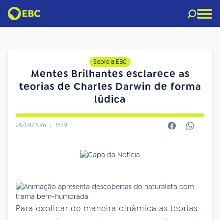
Sobre a EBC
Mentes Brilhantes esclarece as
teorias de Charles Darwin de forma
lúdica
28/04/2016
|
15:19
Para explicar de maneira dinâmica as teorias