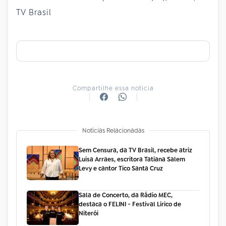
TV Brasil
Compartilhe essa notícia
Notícias Relacionadas
Sem Censura, da TV Brasil, recebe atriz
Luisa Arraes, escritora Tatiana Salem
Levy e cantor Tico Santa Cruz
Sala de Concerto, da Rádio MEC,
destaca o FELINI - Festival Lírico de
Niterói