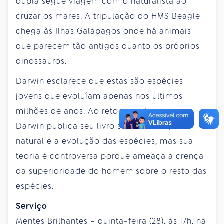
dupla segue viagem com o naturalista ao
cruzar os mares. A tripulação do HMS Beagle
chega às Ilhas Galápagos onde há animais
que parecem tão antigos quanto os próprios
dinossauros.
Darwin esclarece que estas são espécies
jovens que evoluíam apenas nos últimos
milhões de anos. Ao retornar a Londres,
Darwin publica seu livro sobre a seleção
natural e a evolução das espécies, mas sua
teoria é controversa porque ameaça a crença
da superioridade do homem sobre o resto das
espécies.
Serviço
Mentes Brilhantes – quinta-feira (28), às 17h, na