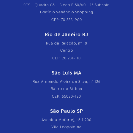
SCS - Quadra 08 - Bloco B 50/60 - 1º Subsolo
Edifício Venâncio Shopping
CEP: 70.333-900
Rio de Janeiro RJ
Rua da Relação, nº 18
Centro
CEP: 20.231-110
São Luís MA
Rua Armando Vieira da Silva, nº 126
Bairro de Fátima
CEP: 65030-130
São Paulo SP
Avenida Mofarrej, nº 1.200
Vila Leopoldina