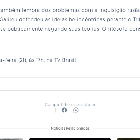
também lembra dos problemas com a Inquisição razão 
Galileu defendeu as ideias heliocêntricas perante o Tr
-se publicamente negando suas teorias. O filósofo co
feira (21), às 17h, na TV Brasil
Compartilhe essa notícia
Notícias Relacionadas