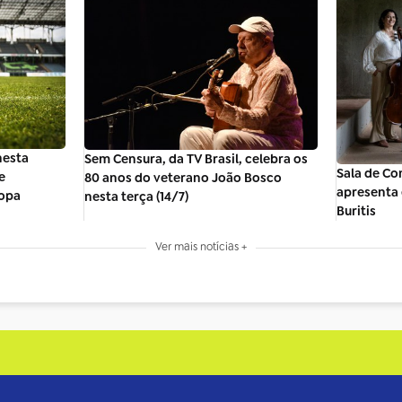
nesta
Sem Censura, da TV Brasil, celebra os
Sala de Co
e
80 anos do veterano João Bosco
apresenta 
Copa
nesta terça (14/7)
Buritis
Ver mais notícias +