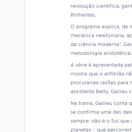
revolução científica, gan
Brilhantes.
O programa explica, de 
mecânica newtoniana, ap
da ciência moderna", Ga
metodologia aristotélica.
A série é apresentada pe
mostra que o anfitrião n
procurando razões para n
assistente Betty, Galileu
Na trama, Galileu conta 
se confirma uma das des
sempre: não é o Sol que 
planetas - que percorrem