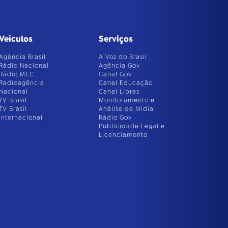
Veículos
Serviços
Agência Brasil
A Voz do Brasil
Rádio Nacional
Agência Gov
Rádio MEC
Canal Gov
Radioagência
Canal Educação
Nacional
Canal Libras
TV Brasil
Monitoramento e
TV Brasil
Análise de Mídia
Internacional
Rádio Gov
Publicidade Legal e
Licenciamento