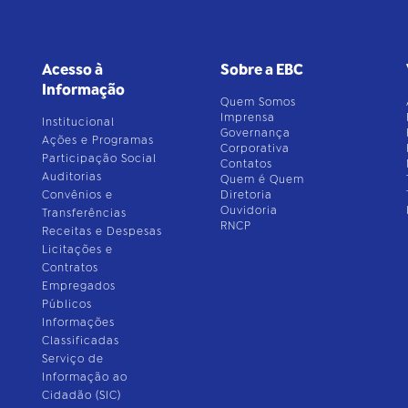
Acesso à
Sobre a EBC
Informação
Quem Somos
Imprensa
Institucional
Governança
Ações e Programas
Corporativa
Participação Social
Contatos
Auditorias
Quem é Quem
Convênios e
Diretoria
Ouvidoria
Transferências
RNCP
Receitas e Despesas
Licitações e
Contratos
Empregados
Públicos
Informações
Classificadas
Serviço de
Informação ao
Cidadão (SIC)