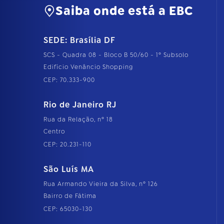
Saiba onde está a EBC
SEDE: Brasília DF
SCS - Quadra 08 - Bloco B 50/60 - 1º Subsolo
Edifício Venâncio Shopping
CEP: 70.333-900
Rio de Janeiro RJ
Rua da Relação, nº 18
Centro
CEP: 20.231-110
São Luís MA
Rua Armando Vieira da Silva, nº 126
Bairro de Fátima
CEP: 65030-130