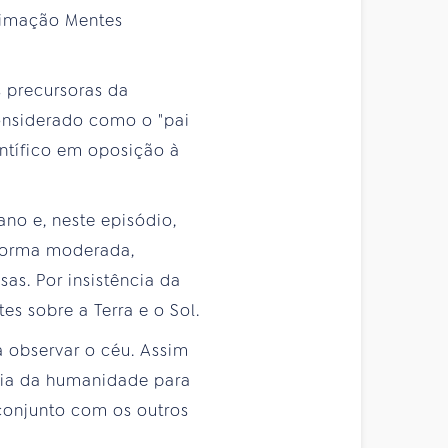
 animação Mentes
 precursoras da
onsiderado como o "pai
ntífico em oposição à
no e, neste episódio,
 forma moderada,
as. Por insistência da
es sobre a Terra e o Sol.
a observar o céu. Assim
ria da humanidade para
 conjunto com os outros