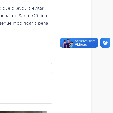
que o levou a evitar
ibunal do Santo Ofício e
nsegue modificar a pena