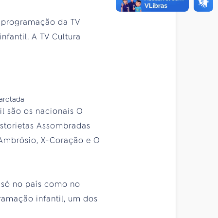
a programação da TV
fantil. A TV Cultura
il são os nacionais O
istorietas Assombradas
 Ambrósio, X-Coração e O
 só no país como no
ramação infantil, um dos