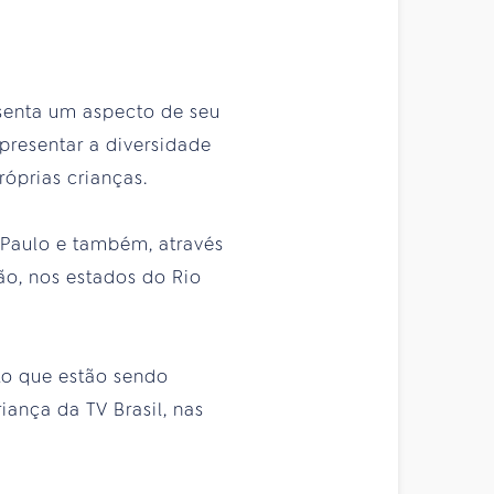
senta um aspecto de seu
presentar a diversidade
róprias crianças.
o Paulo e também, através
o, nos estados do Rio
to que estão sendo
ança da TV Brasil, nas