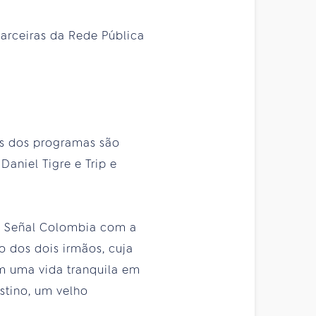
arceiras da Rede Pública
uns dos programas são
Daniel Tigre e Trip e
o Señal Colombia com a
o dos dois irmãos, cuja
am uma vida tranquila em
tino, um velho