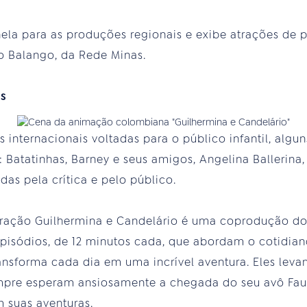
la para as produções regionais e exibe atrações de p
 Balango, da Rede Minas.
is
s internacionais voltadas para o público infantil, alg
: Batatinhas, Barney e seus amigos, Angelina Ballerina, 
as pela crítica e pelo público.
tração Guilhermina e Candelário é uma coprodução d
pisódios, de 12 minutos cada, que abordam o cotidian
nsforma cada dia em uma incrível aventura. Eles lev
pre esperam ansiosamente a chegada do seu avô Faus
 suas aventuras.