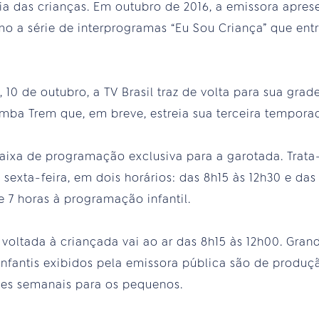
 dia das crianças. Em outubro de 2016, a emissora apre
o a série de interprogramas “Eu Sou Criança” que entr
, 10 de outubro, a TV Brasil traz de volta para sua gr
ba Trem que, em breve, estreia sua terceira temporad
faixa de programação exclusiva para a garotada. Trata
sexta-feira, em dois horários: das 8h15 às 12h30 e das
 7 horas à programação infantil.
 voltada à criançada vai ao ar das 8h15 às 12h00. Gra
fantis exibidos pela emissora pública são de produçã
ões semanais para os pequenos.