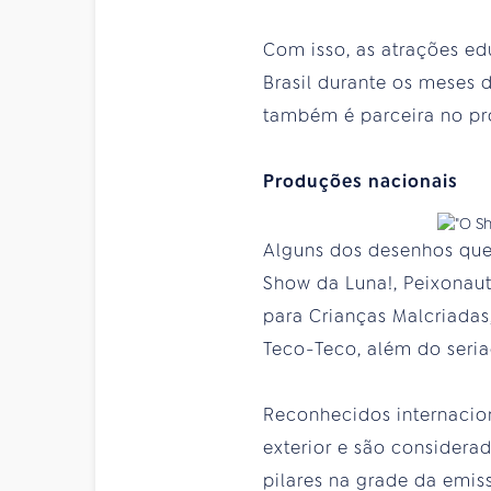
Com isso, as atrações e
Brasil durante os meses 
também é parceira no pr
Produções nacionais
Alguns dos desenhos que 
Show da Luna!, Peixonaut
para Crianças Malcriada
Teco-Teco, além do seria
Reconhecidos internacio
exterior e são considera
pilares na grade da emis