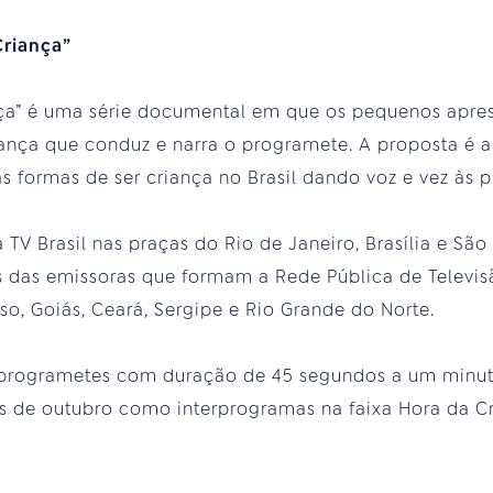
Criança”
nça” é uma série documental em que os pequenos apre
riança que conduz e narra o programete. A proposta é a
as formas de ser criança no Brasil dando voz e vez às p
a TV Brasil nas praças do Rio de Janeiro, Brasília e Sã
 das emissoras que formam a Rede Pública de Televisã
so, Goiás, Ceará, Sergipe e Rio Grande do Norte.
3 programetes com duração de 45 segundos a um minu
 de outubro como interprogramas na faixa Hora da Cri