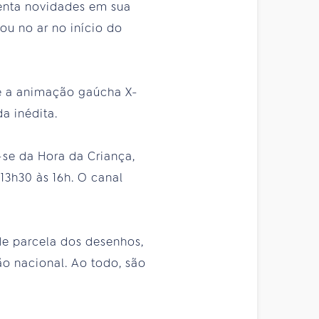
senta novidades em sua
ou no ar no início do
ade a animação gaúcha X-
a inédita.
-se da Hora da Criança,
 13h30 às 16h. O canal
nde parcela dos desenhos,
o nacional. Ao todo, são