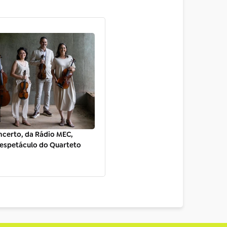
ncerto, da Rádio MEC,
espetáculo do Quarteto