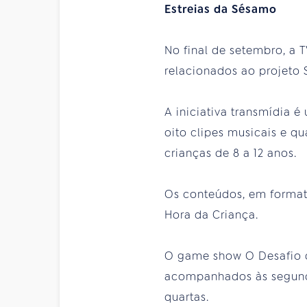
Estreias da Sésamo
No final de setembro, a 
relacionados ao projeto S
A iniciativa transmídia 
oito clipes musicais e q
crianças de 8 a 12 anos.
Os conteúdos, em formato
Hora da Criança.
O game show O Desafio d
acompanhados às segunda
quartas.