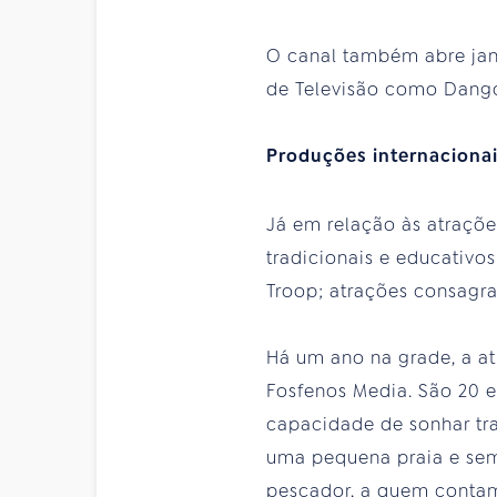
O canal também abre jane
de Televisão como Dango
Produções internaciona
Já em relação às atraçõe
tradicionais e educativos
Troop; atrações consagrad
Há um ano na grade, a a
Fosfenos Media. São 20 e
capacidade de sonhar tra
uma pequena praia e sem
pescador, a quem contam