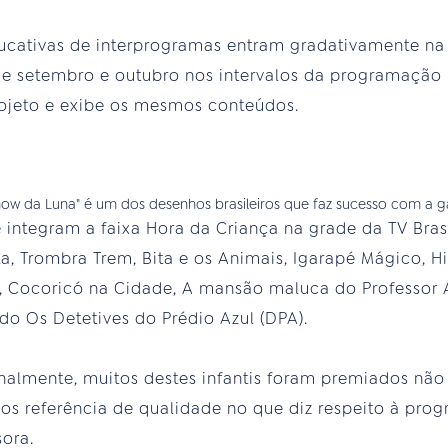
ducativas de interprogramas entram gradativamente n
de setembro e outubro nos intervalos da programação in
ojeto e exibe os mesmos conteúdos.
integram a faixa Hora da Criança na grade da TV Bras
a, Trombra Trem, Bita e os Animais, Igarapé Mágico, H
s, Cocoricó na Cidade, A mansão maluca do Professor
do Os Detetives do Prédio Azul (DPA).
nalmente, muitos destes infantis foram premiados não
dos referência de qualidade no que diz respeito à prog
sora.