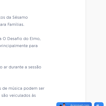
ditos da Sésamo
ara Famílias.
a O Desafio do Elmo,
principalmente para
o ar durante a sessão
es de música podem ser
 são veiculados às