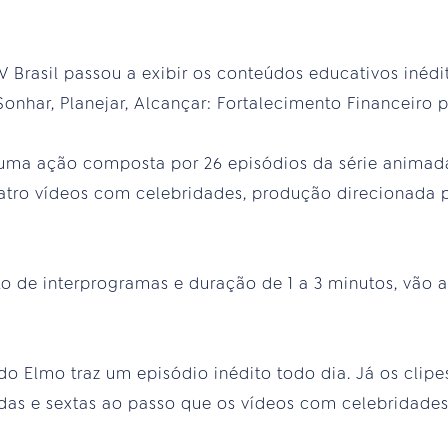
TV Brasil passou a exibir os conteúdos educativos iné
onhar, Planejar, Alcançar: Fortalecimento Financeiro p
é uma ação composta por 26 episódios da série animad
uatro vídeos com celebridades, produção direcionada 
 de interprogramas e duração de 1 a 3 minutos, vão a
o Elmo traz um episódio inédito todo dia. Já os clip
s e sextas ao passo que os vídeos com celebridades