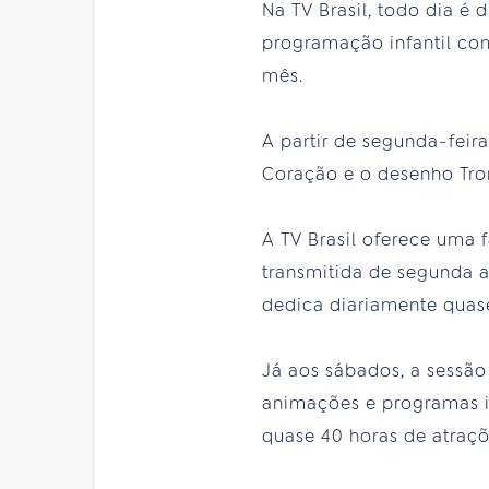
Na TV Brasil, todo dia é
programação infantil com
mês.
A partir de segunda-feira
Coração e o desenho Trom
A TV Brasil oferece uma 
transmitida de segunda a 
dedica diariamente quase
Já aos sábados, a sessão
animações e programas in
quase 40 horas de atraç