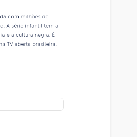
ida com milhões de
 A série infantil tem a
a e a cultura negra. É
 TV aberta brasileira.