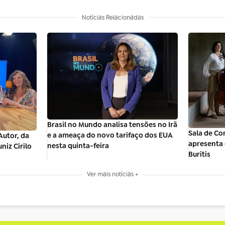
Notícias Relacionadas
Brasil no Mundo analisa tensões no Irã
Sala de Co
e a ameaça do novo tarifaço dos EUA
utor, da
apresenta 
nesta quinta-feira
niz Cirilo
Buritis
Ver mais notícias +