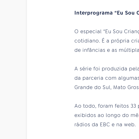
Interprograma “Eu Sou 
O especial “Eu Sou Cria
cotidiano. É a própria c
de infâncias e as múltipl
A série foi produzida pel
da parceria com algumas
Grande do Sul, Mato Gros
Ao todo, foram feitos 3
exibidos ao longo do mês
rádios da EBC e na web.