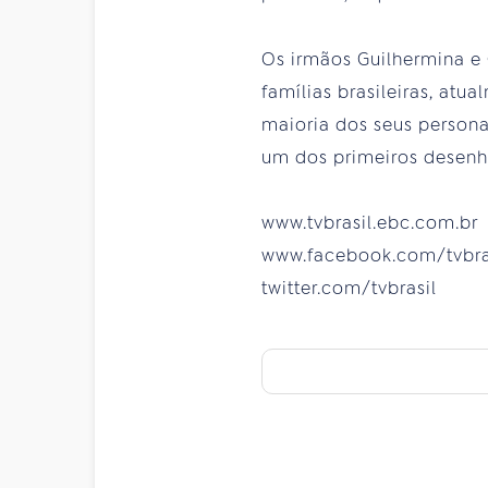
Os irmãos Guilhermina e
famílias brasileiras, at
maioria dos seus personag
um dos primeiros desenho
www.tvbrasil.ebc.com.br
www.facebook.com/tvbra
twitter.com/tvbrasil