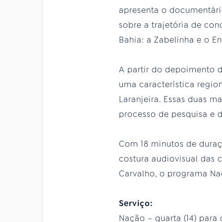
apresenta o documentário
sobre a trajetória de con
Bahia: a Zabelinha e o En
A partir do depoimento 
uma característica reg
Laranjeira. Essas duas 
processo de pesquisa e d
Com 18 minutos de duraç
costura audiovisual das c
Carvalho, o programa Na
Serviço:
Nação – quarta (14) para q