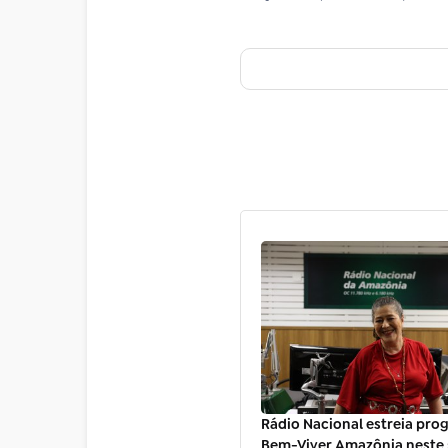
Rádio Nacional estreia pr
Bem-Viver Amazônia neste s