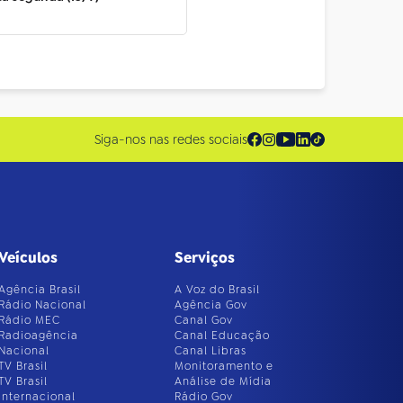
Siga-nos nas redes sociais
Veículos
Serviços
Agência Brasil
A Voz do Brasil
Rádio Nacional
Agência Gov
Rádio MEC
Canal Gov
Radioagência
Canal Educação
Nacional
Canal Libras
TV Brasil
Monitoramento e
TV Brasil
Análise de Mídia
Internacional
Rádio Gov