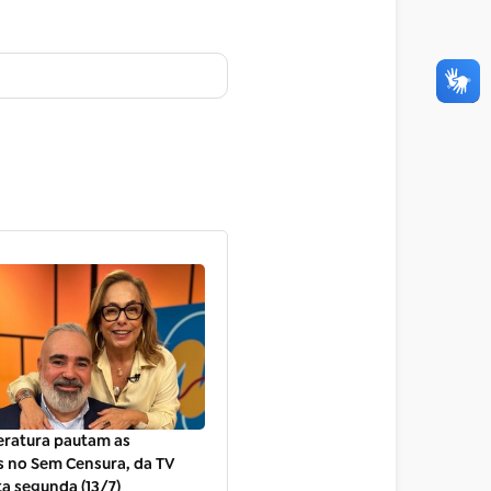
teratura pautam as
s no Sem Censura, da TV
ta segunda (13/7)