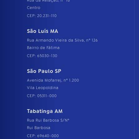
Rua da Relação, nº 18
Centro
CEP: 20.231-110
São Luís MA
Rua Armando Vieira da Silva, nº 126
Bairro de Fátima
CEP: 65030-130
São Paulo SP
Avenida Mofarrej, nº 1.200
Vila Leopoldina
CEP: 05311-000
Tabatinga AM
Rua Rui Barbosa S/Nº
Rui Barbosa
CEP: 69640-000