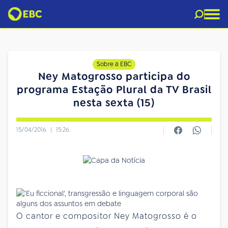
Sobre a EBC
Ney Matogrosso participa do
programa Estação Plural da TV Brasil
nesta sexta (15)
15/04/2016
|
15:26
O cantor e compositor Ney Matogrosso é o