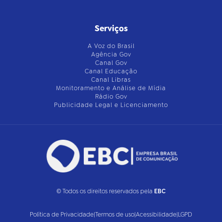
Serviços
A Voz do Brasil
Agência Gov
Canal Gov
Canal Educação
Canal Libras
Monitoramento e Análise de Mídia
Rádio Gov
Publicidade Legal e Licenciamento
© Todos os direitos reservados pela
EBC
Política de Privacidade
|
Termos de uso
|
Acessibilidade
|
LGPD