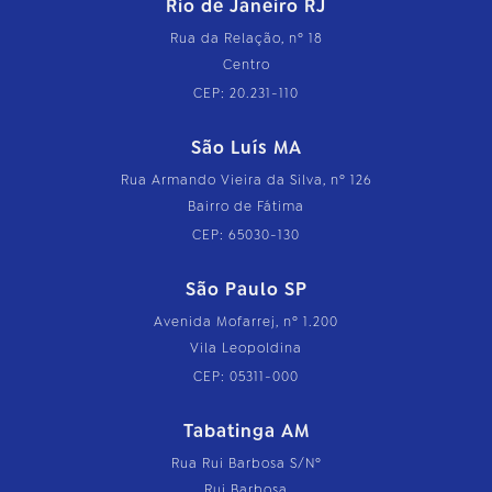
Rio de Janeiro RJ
Rua da Relação, nº 18
Centro
CEP: 20.231-110
São Luís MA
Rua Armando Vieira da Silva, nº 126
Bairro de Fátima
CEP: 65030-130
São Paulo SP
Avenida Mofarrej, nº 1.200
Vila Leopoldina
CEP: 05311-000
Tabatinga AM
Rua Rui Barbosa S/Nº
Rui Barbosa