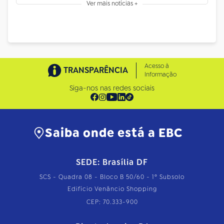
Ver mais notícias +
Acesso à
TRANSPARÊNCIA
Informação
Siga-nos nas redes sociais
Saiba onde está a EBC
SEDE: Brasília DF
SCS - Quadra 08 - Bloco B 50/60 - 1º Subsolo
Edifício Venâncio Shopping
CEP: 70.333-900