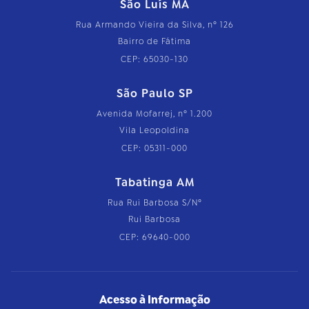
São Luís MA
Rua Armando Vieira da Silva, nº 126
Bairro de Fátima
CEP: 65030-130
São Paulo SP
Avenida Mofarrej, nº 1.200
Vila Leopoldina
CEP: 05311-000
Tabatinga AM
Rua Rui Barbosa S/Nº
Rui Barbosa
CEP: 69640-000
Acesso à Informação