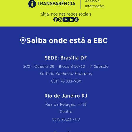
Acesso à
TRANSPARÊNCIA
Informação
Siga-nos nas redes sociais
Saiba onde está a EBC
SEDE: Brasília DF
SCS - Quadra 08 - Bloco B 50/60 - 1º Subsolo
Edifício Venâncio Shopping
CEP: 70.333-900
Rio de Janeiro RJ
Rua da Relação, nº 18
Centro
CEP: 20.231-110