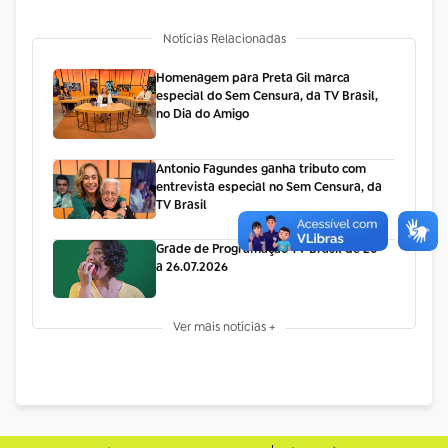
Notícias Relacionadas
Homenagem para Preta Gil marca
especial do Sem Censura, da TV Brasil,
no Dia do Amigo
Antonio Fagundes ganha tributo com
entrevista especial no Sem Censura, da
TV Brasil
Grade de Programação TV Brasil de 20
a 26.07.2026
Ver mais notícias +