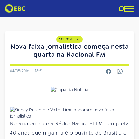
Sobre a EBC
Nova faixa jornalística começa nesta
quarta na Nacional FM
04/05/2016
|
18:51
No ano em que a Rádio Nacional FM completa
40 anos quem ganha é o ouvinte de Brasília e