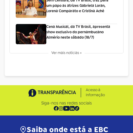
Sem Censura, da TV Brasil, traz para
um papo as atrizes Gabriela Loran,
Lorena Comparato e Cristina Aché
Cena Musical, da TV Brasil, apresenta
show exclusivo do pernambucano
Almério neste sábado (18/7)
Ver mais notícias +
Acesso à
TRANSPARÊNCIA
Informação
Siga-nos nas redes sociais
Saiba onde está a EBC