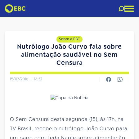
Sobre a EBC
Nutrólogo João Curvo fala sobre
alimentação saudável no Sem
Censura
15/02/2016
|
16:52
O Sem Censura desta segunda (15), às 17h, na
TV Brasil, recebe o nutrólogo João Curvo para
um papo com Leda Nagle sobre alimentação