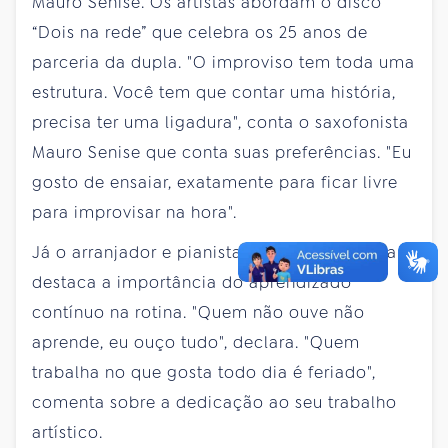
Mauro Senise. Os artistas abordam o disco
“Dois na rede” que celebra os 25 anos de
parceria da dupla. "O improviso tem toda uma
estrutura. Você tem que contar uma história,
precisa ter uma ligadura", conta o saxofonista
Mauro Senise que conta suas preferências. "Eu
gosto de ensaiar, exatamente para ficar livre
para improvisar na hora".
Já o arranjador e pianista Gilson Peranzzetta
destaca a importância do aprendizado
contínuo na rotina. "Quem não ouve não
aprende, eu ouço tudo", declara. "Quem
trabalha no que gosta todo dia é feriado",
comenta sobre a dedicação ao seu trabalho
artístico.