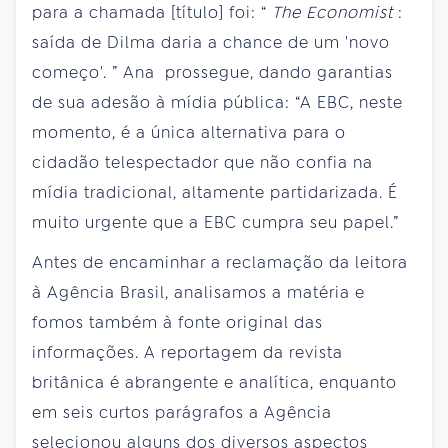
para a chamada [título] foi: “
The Economist
:
saída de Dilma daria a chance de um 'novo
começo'. ” Ana prossegue, dando garantias
de sua adesão à mídia pública: “A EBC, neste
momento, é a única alternativa para o
cidadão telespectador que não confia na
mídia tradicional, altamente partidarizada. É
muito urgente que a EBC cumpra seu papel.”
Antes de encaminhar a reclamação da leitora
à Agência Brasil, analisamos a matéria e
fomos também à fonte original das
informações. A reportagem da revista
britânica é abrangente e analítica, enquanto
em seis curtos parágrafos a Agência
selecionou alguns dos diversos aspectos