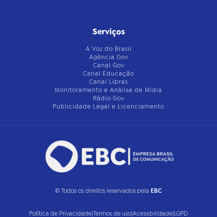
Serviços
A Voz do Brasil
Agência Gov
Canal Gov
Canal Educação
Canal Libras
Monitoramento e Análise de Mídia
Rádio Gov
Publicidade Legal e Licenciamento
© Todos os direitos reservados pela
EBC
Política de Privacidade
|
Termos de uso
|
Acessibilidade
|
LGPD