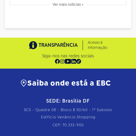
Ver mais notícias +
Acesso à
TRANSPARÊNCIA
Informação
Siga-nos nas redes sociais
Saiba onde está a EBC
SEDE: Brasília DF
SCS - Quadra 08 - Bloco B 50/60 - 1º Subsolo
Edifício Venâncio Shopping
CEP: 70.333-900