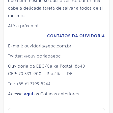
que nem mesmo se quis dizer. Ao editor final
cabe a delicada tarefa de salvar a todos de si
mesmos.
Até a próxima!
CONTATOS DA OUVIDORIA
E-mail: ouvidoria@ebc.com.br
Twitter: @ouvidoriadaebc
Ouvidoria da EBC/Caixa Postal: 8640
CEP: 70.333-900 – Brasília – DF
Tel: +55 61 3799 5244
Acesse
aqui
as Colunas anteriores