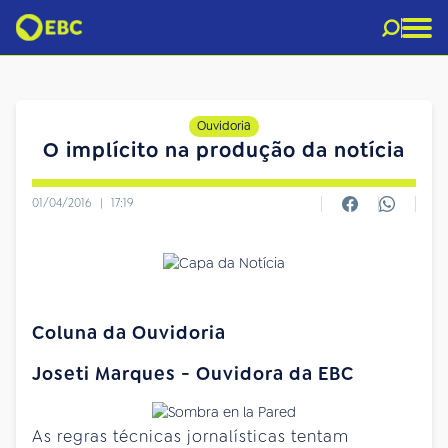
Ouvidoria
O implícito na produção da notícia
01/04/2016
|
17:19
Coluna da Ouvidoria
Joseti Marques - Ouvidora da EBC
As regras técnicas jornalísticas tentam