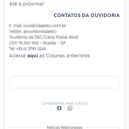
Até a próxima!
CONTATOS DA OUVIDORIA
E-mail: ouvidoria@ebc.com.br
Twitter: @ouvidoriadaebc
Ouvidoria da EBC/Caixa Postal: 8640
CEP: 70.333-900 – Brasília – DF
Tel: +55 61 3799 5244
Acesse
aqui
as Colunas anteriores
Compartilhe essa notícia
Notícias Relacionadas