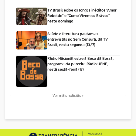
TV Brasil exibe os longas inéditos "Amor
Rebelde" e "Como Vivem os Bravos"
neste domingo
Saúde e literatura pautam as
entrevistas no Sem Censura, da TV
Brasil, nesta segunda (13/7)
Rádio Nacional estreia Beco da Bossa,
programa da parceira Rádio UENF,
nesta sexta-feira (17)
Ver mais notícias +
Acesso à