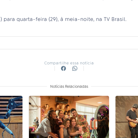
8) para quarta-feira (29), à meia-noite, na TV Brasil.
Compartilhe essa notícia
Notícias Relacionadas