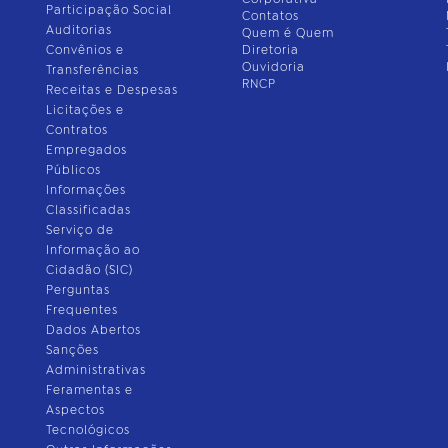
Participação Social
Contatos
Auditorias
Quem é Quem
Convênios e
Diretoria
Ouvidoria
Transferências
RNCP
Receitas e Despesas
Licitações e
Contratos
Empregados
Públicos
Informações
Classificadas
Serviço de
Informação ao
Cidadão (SIC)
Perguntas
Frequentes
Dados Abertos
Sanções
Administrativas
Feramentas e
Aspectos
Tecnológicos