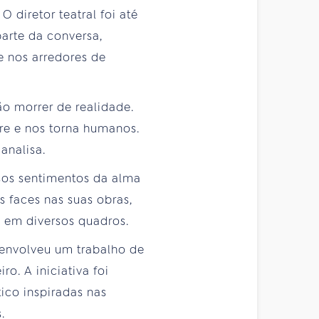
O diretor teatral foi até
arte da conversa,
e nos arredores de
ão morrer de realidade.
ere e nos torna humanos.
analisa.
sos sentimentos da alma
 faces nas suas obras,
a em diversos quadros.
senvolveu um trabalho de
o. A iniciativa foi
ico inspiradas nas
.