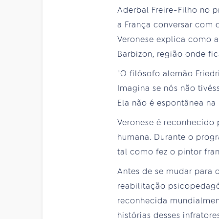
Aderbal Freire-Filho no pr
a França conversar com o
Veronese explica como a 
Barbizon, região onde fica
"O filósofo alemão Friedr
Imagina se nós não tivéss
Ela não é espontânea na 
Veronese é reconhecido p
humana. Durante o progra
tal como fez o pintor fr
Antes de se mudar para 
reabilitação psicopedagó
reconhecida mundialmente
histórias desses infrator