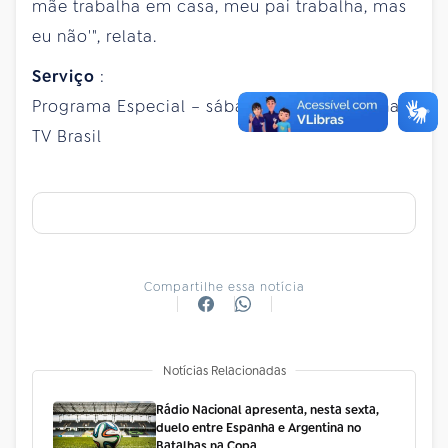
mãe trabalha em casa, meu pai trabalha, mas
eu não'", relata.
Serviço
:
Programa Especial – sábado (11), às 12h30, na
TV Brasil
Compartilhe essa notícia
Notícias Relacionadas
Rádio Nacional apresenta, nesta sexta,
duelo entre Espanha e Argentina no
Batalhas na Copa