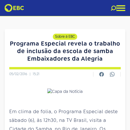
Sobre a EBC
Programa Especial revela o trabalho
de inclusão da escola de samba
Embaixadores da Alegria
05/02/2016
|
15:21
Em clima de folia, o Programa Especial deste
sábado (6), às 12h30, na TV Brasil, visita a
Cidade do Samba, no Rio de Janeiro. Os