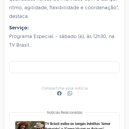
ritmo, agilidade, flexibilidade e coordenação”,
destaca.
Serviço:
Programa Especial – sábado (6), às 12h30, na
TV Brasil.
Compartilhe essa notícia
Notícias Relacionadas
TV Brasil exibe os longas inéditos "Amor
Rebelde" e "Como Vivem os Bravos"