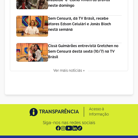
neste domingo
Sem Censura, da TV Brasil, recebe
atores Edson Celulari e Jonas Bloch
nesta semana
Cissa Guimarães entrevista Gretchen no
Sem Censura desta sexta (10/7) na TV
Brasil
Ver mais notícias +
Acesso à
TRANSPARÊNCIA
Informação
Siga-nos nas redes sociais