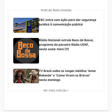
Notícias Relacionadas
EBC entra com ação para dar segurança
jurídica à comunicação pública
Rádio Nacional estreia Beco da Bossa,
programa da parceira Rádio UENF,
nesta sexta-feira (17)
TV Brasil exibe os longas inéditos "Amor
Rebelde" e "Como Vivem os Bravos"
neste domingo
Ver mais notícias +