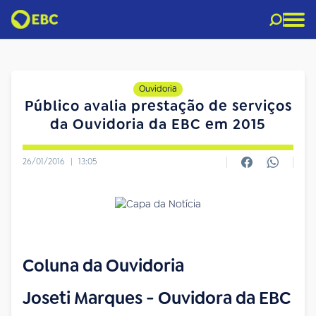
Ouvidoria
Público avalia prestação de serviços
da Ouvidoria da EBC em 2015
26/01/2016
|
13:05
Coluna da Ouvidoria
Joseti Marques - Ouvidora da EBC