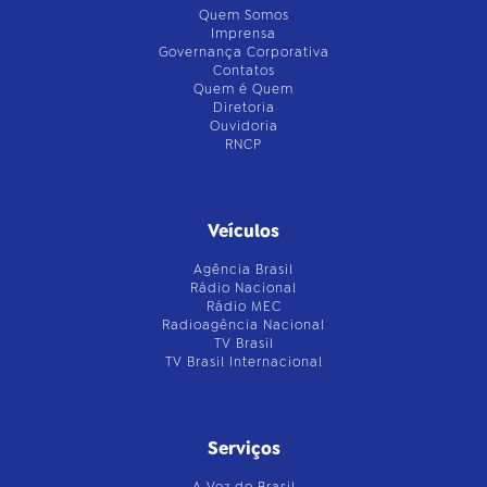
Quem Somos
Imprensa
Governança Corporativa
Contatos
Quem é Quem
Diretoria
Ouvidoria
RNCP
Veículos
Agência Brasil
Rádio Nacional
Rádio MEC
Radioagência Nacional
TV Brasil
TV Brasil Internacional
Serviços