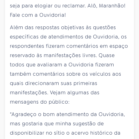
seja para elogiar ou reclamar. Alô, Maranhão!
Fale com a Ouvidoria!
Além das respostas objetivas às questões
específicas de atendimentos de Ouvidoria, os
respondentes fizeram comentários em espaço
reservado às manifestações livres. Quase
todos que avaliaram a Ouvidoria fizeram
também comentários sobre os veículos aos
quais direcionaram suas primeiras
manifestações. Vejam algumas das
mensagens do público:
“Agradeço o bom atendimento da Ouvidoria,
mas gostaria que minha sugestão de
disponibilizar no sítio o acervo histórico da