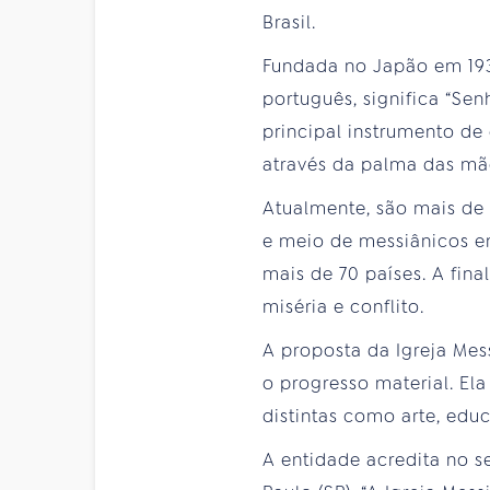
Brasil.
Fundada no Japão em 19
português, significa “Senh
principal instrumento de 
através da palma das mão
Atualmente, são mais de
e meio de messiânicos en
mais de 70 países. A fina
miséria e conflito.
A proposta da Igreja Mess
o progresso material. Ela
distintas como arte, edu
A entidade acredita no s