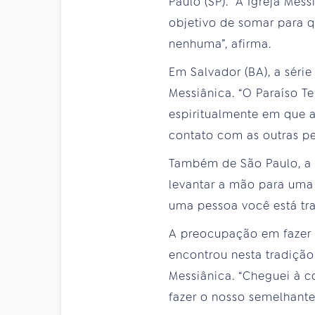
Paulo (SP). “A Igreja Mes
objetivo de somar para q
nenhuma”, afirma.
Em Salvador (BA), a série
Messiânica. “O Paraíso T
espiritualmente em que as
contato com as outras pe
Também de São Paulo, a p
levantar a mão para uma 
uma pessoa você está tra
A preocupação em fazer c
encontrou nesta tradição.
Messiânica. “Cheguei à c
fazer o nosso semelhante 