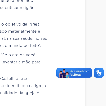
 grande e profundo
 criticar religião
 o objetivo da Igreja
zado materialmente e
nal, na sua saúde, no seu
l, o mundo perfeito”.
 “Só o ato de você
ê levantar a mão para
Castelli que se
se identificou na Igreja
nalidade da Igreja é