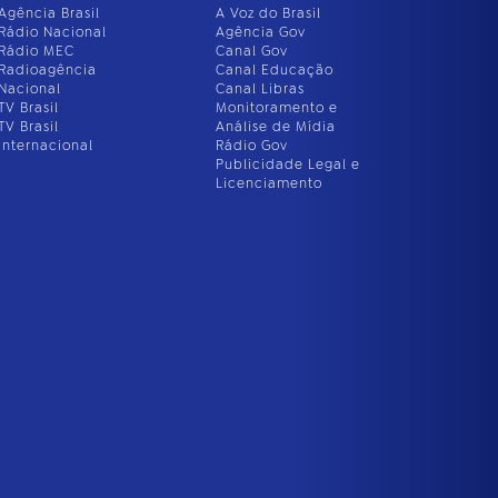
Agência Brasil
A Voz do Brasil
Rádio Nacional
Agência Gov
Rádio MEC
Canal Gov
Radioagência
Canal Educação
Nacional
Canal Libras
TV Brasil
Monitoramento e
TV Brasil
Análise de Mídia
Internacional
Rádio Gov
Publicidade Legal e
Licenciamento