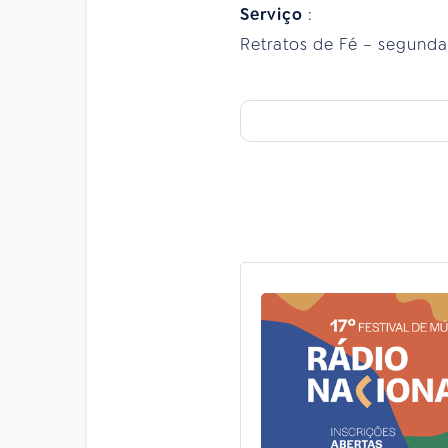
Serviço
:
Retratos de Fé – segunda-f