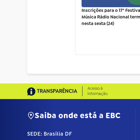
Inscrições para o 17º Festiva
Música Rádio Nacional ter
nesta sexta (24)
Acesso à
TRANSPARÊNCIA
Informação
Saiba onde está a EBC
SEDE: Brasília DF