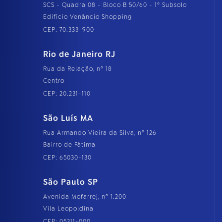
SCS - Quadra 08 - Bloco B 50/60 - 1º Subsolo
Edifício Venâncio Shopping
CEP: 70.333-900
Rio de Janeiro RJ
Rua da Relação, nº 18
Centro
CEP: 20.231-110
São Luís MA
Rua Armando Vieira da Silva, nº 126
Bairro de Fátima
CEP: 65030-130
São Paulo SP
Avenida Mofarrej, nº 1.200
Vila Leopoldina
CEP: 05311-000