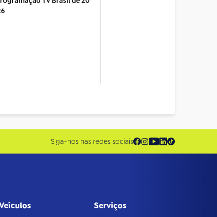
rogramação TV Brasil de 20
26
Siga-nos nas redes sociais
Veículos
Serviços