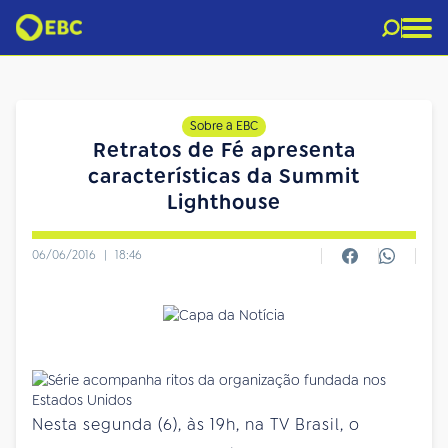
Sobre a EBC
Retratos de Fé apresenta
características da Summit
Lighthouse
06/06/2016
|
18:46
Nesta segunda (6), às 19h, na TV Brasil, o