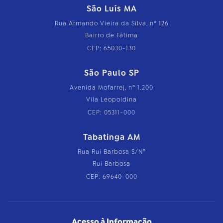
São Luís MA
Rua Armando Vieira da Silva, nº 126
Bairro de Fátima
CEP: 65030-130
São Paulo SP
Avenida Mofarrej, nº 1.200
Vila Leopoldina
CEP: 05311-000
Tabatinga AM
Rua Rui Barbosa S/Nº
Rui Barbosa
CEP: 69640-000
Acesso à Informação