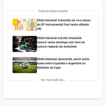
Notícias Relacionadas
Rádio Nacional transmite ao vivo shows
do DF Instrumental Fest neste sábado
(18)
Rádio Nacional estreia 'Amazônia
Sonora' neste domingo com foco na
cultura regional da Amazônia
Rádio Nacional apresenta, nesta sexta,
duelo entre Espanha e Argentina no
Batalhas na Copa
Ver mais notícias +