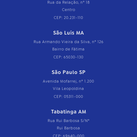
Rua da Relação, nº 18
Centro
CEP: 20.231-110
São Luís MA
Rua Armando Vieira da Silva, nº 126
Bairro de Fátima
CEP: 65030-130
São Paulo SP
Avenida Mofarrej, nº 1.200
Vila Leopoldina
CEP: 05311-000
Tabatinga AM
Rua Rui Barbosa S/Nº
Rui Barbosa
CEP: 69640-000