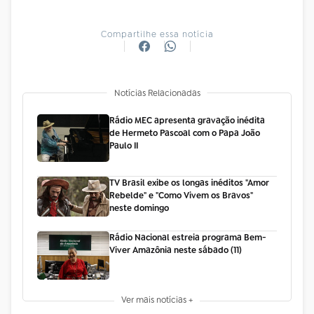
Compartilhe essa notícia
Notícias Relacionadas
Rádio MEC apresenta gravação inédita
de Hermeto Pascoal com o Papa João
Paulo II
TV Brasil exibe os longas inéditos "Amor
Rebelde" e "Como Vivem os Bravos"
neste domingo
Rádio Nacional estreia programa Bem-
Viver Amazônia neste sábado (11)
Ver mais notícias +