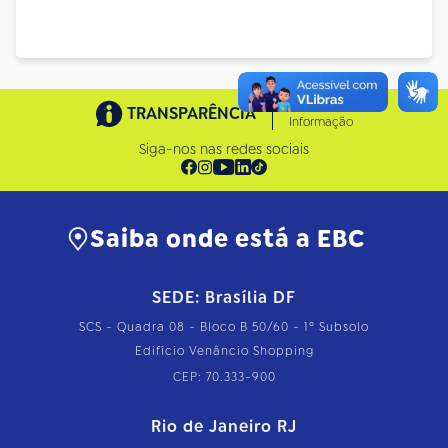
Acesso à
TRANSPARÊNCIA
Informação
Siga-nos nas redes sociais
Saiba onde está a EBC
SEDE: Brasília DF
SCS - Quadra 08 - Bloco B 50/60 - 1º Subsolo
Edifício Venâncio Shopping
CEP: 70.333-900
Rio de Janeiro RJ