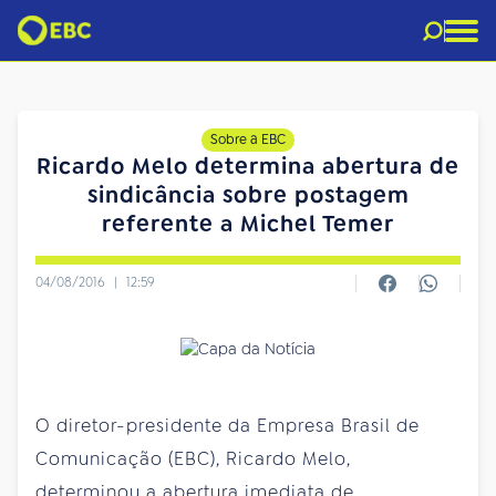
Sobre a EBC
Ricardo Melo determina abertura de
sindicância sobre postagem
referente a Michel Temer
04/08/2016
|
12:59
O diretor-presidente da Empresa Brasil de
Comunicação (EBC), Ricardo Melo,
determinou a abertura imediata de