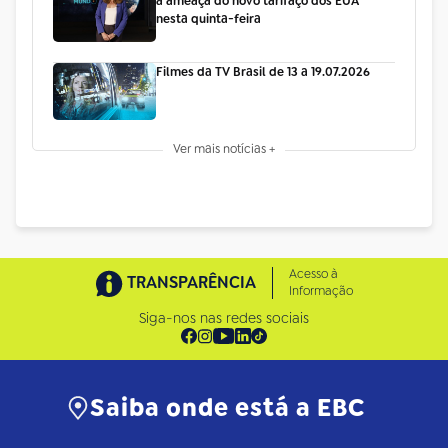
a ameaça do novo tarifaço dos EUA
nesta quinta-feira
Filmes da TV Brasil de 13 a 19.07.2026
Ver mais notícias +
Acesso à
TRANSPARÊNCIA
Informação
Siga-nos nas redes sociais
Saiba onde está a EBC