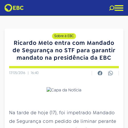
Sobre a EBC
Ricardo Melo entra com Mandado
de Segurança no STF para garantir
mandato na presidência da EBC
17/05/2016
|
16:40
Na tarde de hoje (17), foi impetrado Mandado
de Segurança com pedido de liminar perante