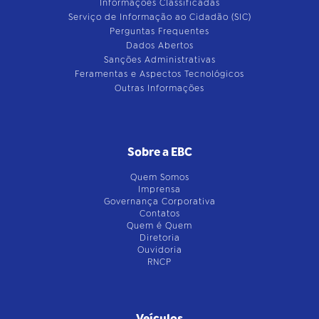
Informações Classificadas
Serviço de Informação ao Cidadão (SIC)
Perguntas Frequentes
Dados Abertos
Sanções Administrativas
Feramentas e Aspectos Tecnológicos
Outras Informações
Sobre a EBC
Quem Somos
Imprensa
Governança Corporativa
Contatos
Quem é Quem
Diretoria
Ouvidoria
RNCP
Veículos