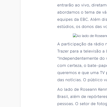
entrarão ao vivo, direta
abordamos o tema de vár
equipes da EBC. Além dis
estúdios, os donos das vo
A participação da rádio 
Trazer para a televisão 
“Independentemente do v
com certeza, o bate-papo
queremos e que uma TV pú
das notícias. O público v
Ao lado de Roseann Kenne
Brasil, além de repórte
pessoas. O setor de foto