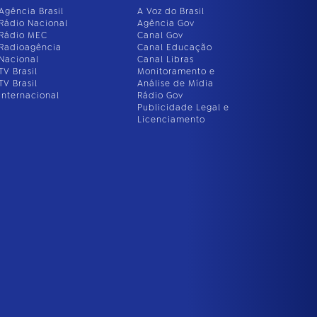
Agência Brasil
A Voz do Brasil
Rádio Nacional
Agência Gov
Rádio MEC
Canal Gov
Radioagência
Canal Educação
Nacional
Canal Libras
TV Brasil
Monitoramento e
TV Brasil
Análise de Mídia
Internacional
Rádio Gov
Publicidade Legal e
Licenciamento