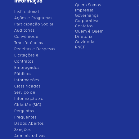
Informação
Quem Somos
Imprensa
Institucional
Governança
Ações e Programas
Corporativa
Participação Social
Contatos
Auditorias
Quem é Quem
Convênios e
Diretoria
Ouvidoria
Transferências
RNCP
Receitas e Despesas
Licitações e
Contratos
Empregados
Públicos
Informações
Classificadas
Serviço de
Informação ao
Cidadão (SIC)
Perguntas
Frequentes
Dados Abertos
Sanções
Administrativas