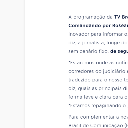
A programação da
TV Br
Comandando por Roseann
inovador para informar o
diz, a jornalista, longe 
sem cenário fixo,
de seg
“Estaremos onde as notíc
corredores do judiciário
traduzido para o nosso t
diz, quais as principais 
forma leve e clara para 
“Estamos repaginando o j
Para complementar a no
Brasil de Comunicação (EB