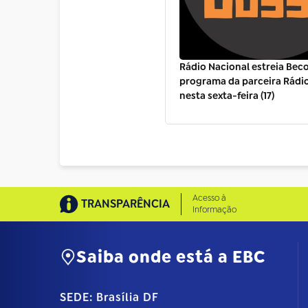
Rádio Nacional estreia Beco
programa da parceira Rádi
nesta sexta-feira (17)
Acesso à
TRANSPARÊNCIA
Informação
Saiba onde está a EBC
SEDE: Brasília DF