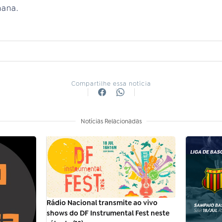
mana.
Compartilhe essa notícia
Notícias Relacionadas
Rádio Nacional transmite ao vivo
shows do DF Instrumental Fest neste