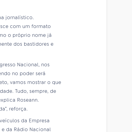
 jornalístico.
asce com um formato
omo o próprio nome já
amente dos bastidores e
ngresso Nacional, nos
cendo no poder será
jeto, vamos mostrar o que
iedade. Tudo, sempre, de
explica Roseann.
a”, reforça.
veículos da Empresa
l e da Rádio Nacional