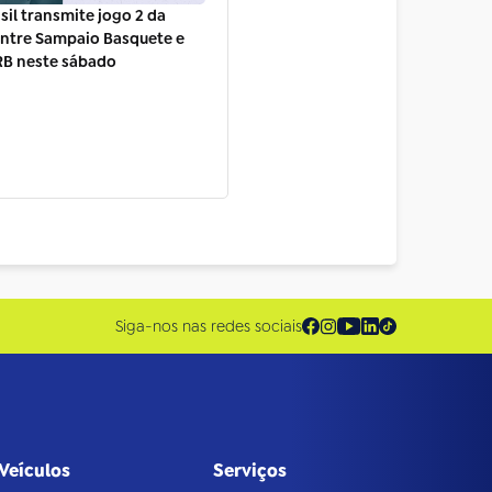
sil transmite jogo 2 da
entre Sampaio Basquete e
RB neste sábado
Siga-nos nas redes sociais
Veículos
Serviços