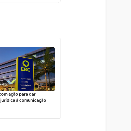
com ação para dar
jurídica à comunicação