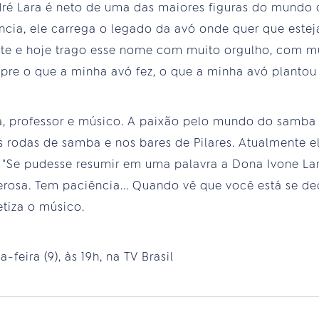
dré Lara é neto de uma das maiores figuras do mund
cia, ele carrega o legado da avó onde quer que esteja.
te e hoje trago esse nome com muito orgulho, com m
pre o que a minha avó fez, o que a minha avó plantou
a, professor e músico. A paixão pelo mundo do samba
 rodas de samba e nos bares de Pilares. Atualmente e
 "Se pudesse resumir em uma palavra a Dona Ivone Lar
rosa. Tem paciência... Quando vê que você está se de
etiza o músico.
eira (9), às 19h, na TV Brasil