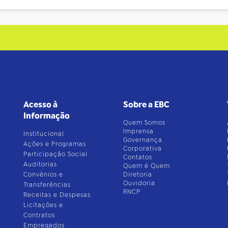
Acesso à
Sobre a EBC
Informação
Quem Somos
Imprensa
Institucional
Governança
Ações e Programas
Corporativa
Participação Social
Contatos
Auditorias
Quem é Quem
Convênios e
Diretoria
Ouvidoria
Transferências
RNCP
Receitas e Despesas
Licitações e
Contratos
Empregados