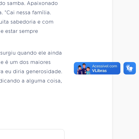
o do samba. Apaixonado
 "Cai nessa família.
uita sabedoria e com
 e estar sempre
 surgiu quando ele ainda
le é um dos maiores
a eu diria generosidade.
dicando a alguma coisa,