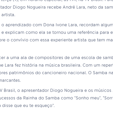
tador Diogo Nogueira recebe André Lara, neto da samb
artista.
o aprendizado com Dona Ivone Lara, recordam algum
e explicam como ela se tornou uma referência para el
re o convívio com essa experiente artista que tem ma
cer a uma ala de compositores de uma escola de samb
e Lara fez história na música brasileira. Com um repert
res patrimônios do cancioneiro nacional. O Samba 
marcantes.
 Brasil, o apresentador Diogo Nogueira e os músicos
ucessos da Rainha do Samba como "Sonho meu", "Sorri
disse que eu te esqueço".