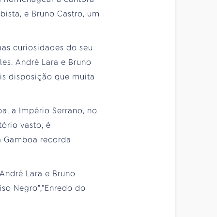
ista, e Bruno Castro, um
as curiosidades do seu
es. André Lara e Bruno
is disposição que muita
a, a Império Serrano, no
ório vasto, é
na Gamboa recorda
 André Lara e Bruno
so Negro","Enredo do