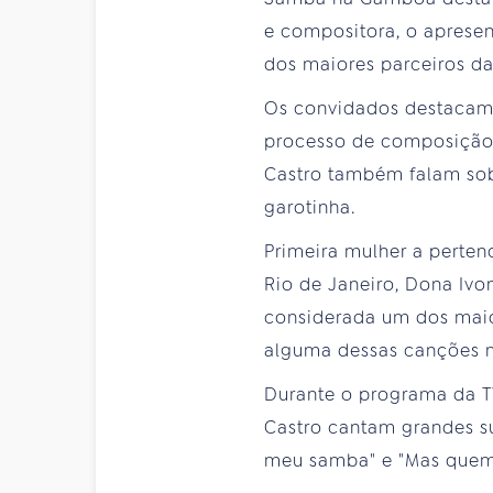
e compositora, o apresen
dos maiores parceiros da 
Os convidados destacam 
processo de composição 
Castro também falam sob
garotinha.
Primeira mulher a perten
Rio de Janeiro, Dona Ivon
considerada um dos maio
alguma dessas canções 
Durante o programa da TV
Castro cantam grandes s
meu samba" e "Mas quem 