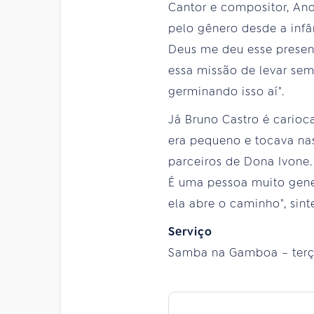
Cantor e compositor, An
pelo gênero desde a infân
Deus me deu esse presen
essa missão de levar sem
germinando isso aí".
Já Bruno Castro é carioc
era pequeno e tocava nas
parceiros de Dona Ivone.
É uma pessoa muito gene
ela abre o caminho", sint
Serviço
Samba na Gamboa – terça-f