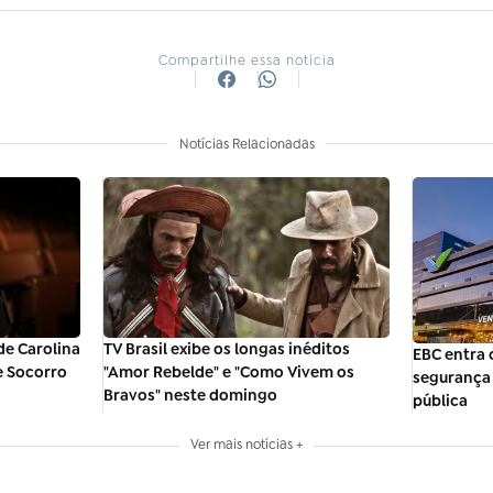
Compartilhe essa notícia
Notícias Relacionadas
TV Brasil exibe os longas inéditos
de Carolina
EBC entra 
"Amor Rebelde" e "Como Vivem os
e Socorro
segurança 
Bravos" neste domingo
pública
Ver mais notícias +