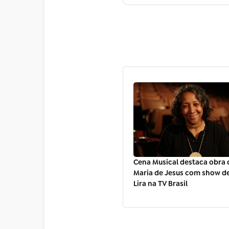
Cena Musical destaca obra 
Maria de Jesus com show d
Lira na TV Brasil