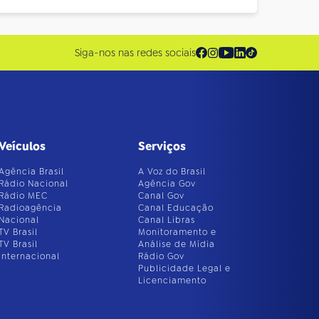
Siga-nos nas redes sociais
Veículos
Serviços
Agência Brasil
A Voz do Brasil
Rádio Nacional
Agência Gov
Rádio MEC
Canal Gov
Radioagência
Canal Educação
Nacional
Canal Libras
TV Brasil
Monitoramento e
TV Brasil
Análise de Mídia
Internacional
Rádio Gov
Publicidade Legal e
Licenciamento