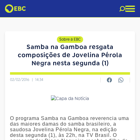
Sobre a EBC
Samba na Gamboa resgata
composições de Jovelina Pérola
Negra nesta segunda (1)
02/02/2016
|
14:34
O programa Samba na Gamboa reverencia uma
das maiores damas do samba brasileiro, a
saudosa Jovelina Pérola Negra, na edição
desta segunda (1), às 22h, na TV Brasil. O