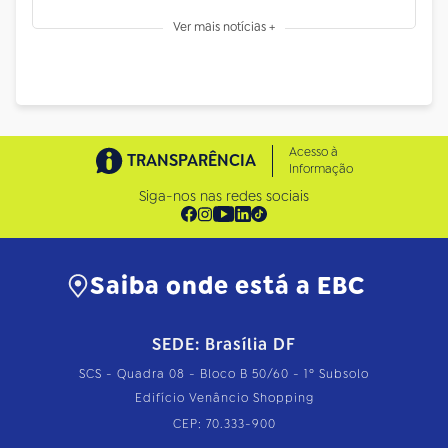
Ver mais notícias +
Acesso à
TRANSPARÊNCIA
Informação
Siga-nos nas redes sociais
Saiba onde está a EBC
SEDE: Brasília DF
SCS - Quadra 08 - Bloco B 50/60 - 1º Subsolo
Edifício Venâncio Shopping
CEP: 70.333-900