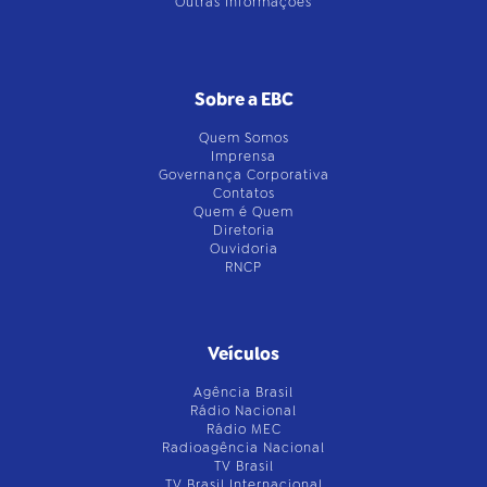
Outras Informações
Sobre a EBC
Quem Somos
Imprensa
Governança Corporativa
Contatos
Quem é Quem
Diretoria
Ouvidoria
RNCP
Veículos
Agência Brasil
Rádio Nacional
Rádio MEC
Radioagência Nacional
TV Brasil
TV Brasil Internacional