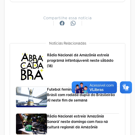
Compartilhe essa notícia
Notícias Relacionadas
Rádio Nacional da Amazônia estreia
programa infantojuvenil neste sábado
(18)
Futebol feminino volta à tela da TV
Brasil com rodada dupla do Brasileirão
A1 neste fim de semana
Rádio Nacional estreia 'Amazônia
Sonora' neste domingo com foco na
cultura regional da Amazônia