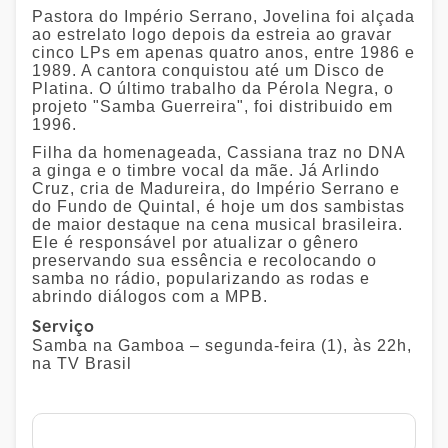
Pastora do Império Serrano, Jovelina foi alçada
ao estrelato logo depois da estreia ao gravar
cinco LPs em apenas quatro anos, entre 1986 e
1989. A cantora conquistou até um Disco de
Platina. O último trabalho da Pérola Negra, o
projeto "Samba Guerreira", foi distribuido em
1996.
Filha da homenageada, Cassiana traz no DNA
a ginga e o timbre vocal da mãe. Já Arlindo
Cruz, cria de Madureira, do Império Serrano e
do Fundo de Quintal, é hoje um dos sambistas
de maior destaque na cena musical brasileira.
Ele é responsável por atualizar o gênero
preservando sua essência e recolocando o
samba no rádio, popularizando as rodas e
abrindo diálogos com a MPB.
Serviço
Samba na Gamboa – segunda-feira (1), às 22h,
na TV Brasil