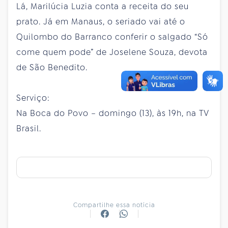
Lá, Marilúcia Luzia conta a receita do seu
prato. Já em Manaus, o seriado vai até o
Quilombo do Barranco conferir o salgado “Só
come quem pode” de Joselene Souza, devota
de São Benedito.
Serviço:
Na Boca do Povo – domingo (13), às 19h, na TV
Brasil.
Compartilhe essa notícia