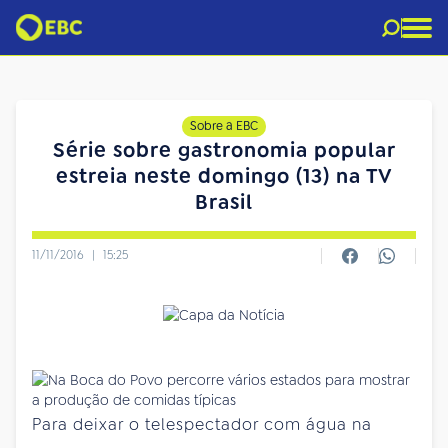
Sobre a EBC
Série sobre gastronomia popular
estreia neste domingo (13) na TV
Brasil
11/11/2016
|
15:25
Para deixar o telespectador com água na