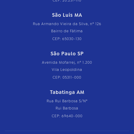
CEP: 20.231-110
São Luís MA
Rua Armando Vieira da Silva, nº 126
Bairro de Fátima
CEP: 65030-130
São Paulo SP
Avenida Mofarrej, nº 1.200
Vila Leopoldina
CEP: 05311-000
Tabatinga AM
Rua Rui Barbosa S/Nº
Rui Barbosa
CEP: 69640-000