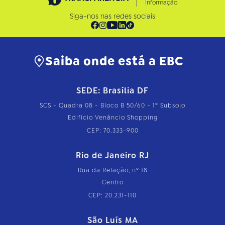
Informação
Siga-nos nas redes sociais
Saiba onde está a EBC
SEDE: Brasília DF
SCS - Quadra 08 - Bloco B 50/60 - 1º Subsolo
Edifício Venâncio Shopping
CEP: 70.333-900
Rio de Janeiro RJ
Rua da Relação, nº 18
Centro
CEP: 20.231-110
São Luís MA