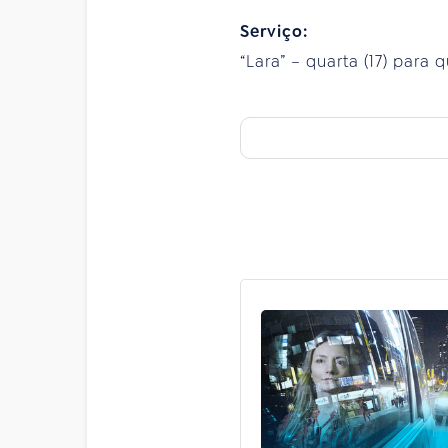
Serviço:
“Lara” – quarta (17) para q