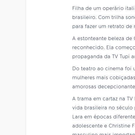
Filha de um operário ital
brasileiro. Com trilha s
para fazer um retrato de
A estonteante beleza de 
reconhecido. Ela começou
propaganda da TV Tupi an
Do teatro ao cinema foi 
mulheres mais cobiçadas d
amorosas decepcionantes
A trama em cartaz na TV
vida brasileira no sécul
Lara em épocas diferente
adolescente e Christine 
masculino mais importan