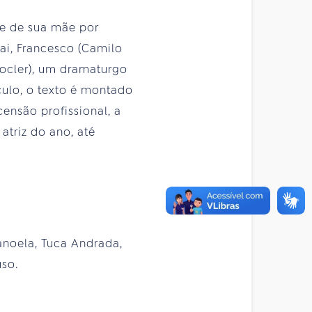
te de sua mãe por
ai, Francesco (Camilo
Ciocler), um dramaturgo
culo, o texto é montado
ensão profissional, a
atriz do ano, até
anoela, Tuca Andrada,
uso.