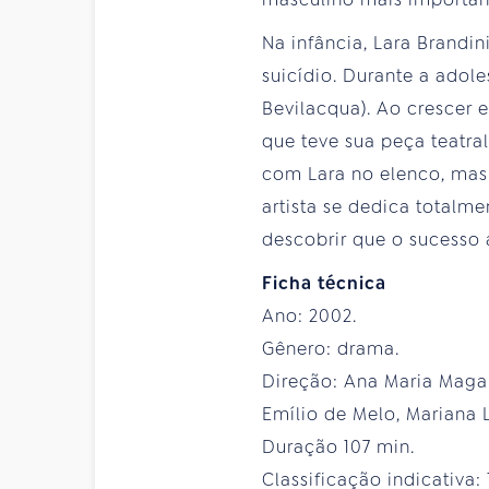
Na infância, Lara Brandi
suicídio. Durante a adol
Bevilacqua). Ao crescer e
que teve sua peça teatra
com Lara no elenco, mas 
artista se dedica totalm
descobrir que o sucesso a
Ficha técnica
Ano: 2002.
Gênero: drama.
Direção: Ana Maria Magal
Emílio de Melo, Mariana 
Duração 107 min.
Classificação indicativa: