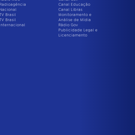
Radioagência
Canal Educação
Nacional
Canal Libras
TV Brasil
Monitoramento e
TV Brasil
Análise de Mídia
Internacional
Rádio Gov
Publicidade Legal e
Licenciamento