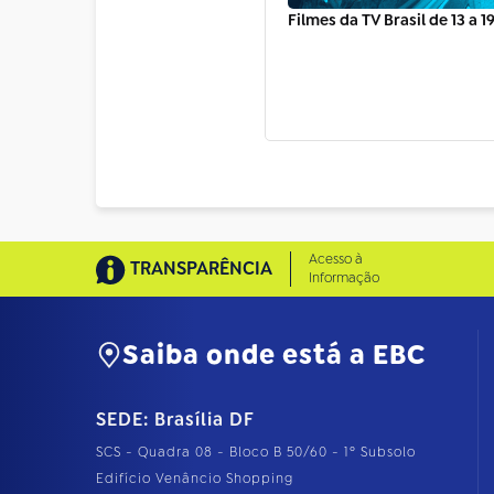
Filmes da TV Brasil de 13 a 1
Acesso à
TRANSPARÊNCIA
Informação
Saiba onde está a EBC
SEDE: Brasília DF
SCS - Quadra 08 - Bloco B 50/60 - 1º Subsolo
Edifício Venâncio Shopping