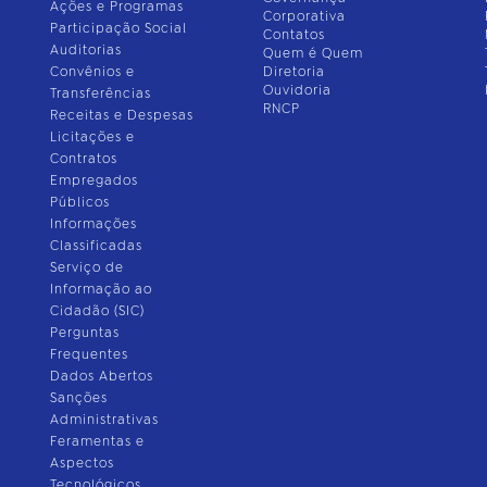
Ações e Programas
Corporativa
Participação Social
Contatos
Auditorias
Quem é Quem
Convênios e
Diretoria
Ouvidoria
Transferências
RNCP
Receitas e Despesas
Licitações e
Contratos
Empregados
Públicos
Informações
Classificadas
Serviço de
Informação ao
Cidadão (SIC)
Perguntas
Frequentes
Dados Abertos
Sanções
Administrativas
Feramentas e
Aspectos
Tecnológicos