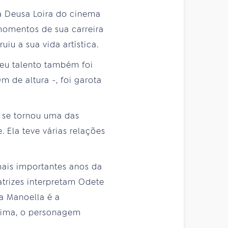
e a Deusa Loira do cinema
 momentos de sua carreira
iu a sua vida artística.
seu talento também foi
 de altura -, foi garota
a se tornou uma das
 Ela teve várias relações
ais importantes anos da
atrizes interpretam Odete
a Manoella é a
Guima, o personagem