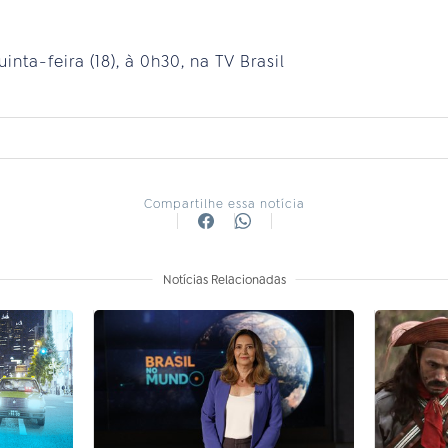
uinta-feira (18), à 0h30, na TV Brasil
Compartilhe essa notícia
Notícias Relacionadas