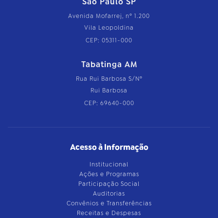
São Paulo SP
Avenida Mofarrej, nº 1.200
Vila Leopoldina
CEP: 05311-000
Tabatinga AM
Rua Rui Barbosa S/Nº
Rui Barbosa
CEP: 69640-000
Acesso à Informação
Institucional
Ações e Programas
Participação Social
Auditorias
Convênios e Transferências
Receitas e Despesas