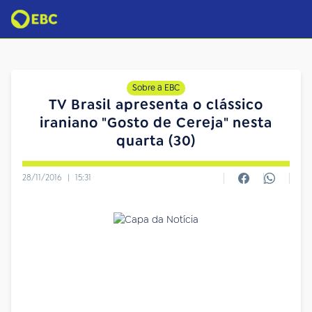
Sobre a EBC
TV Brasil apresenta o clássico
iraniano "Gosto de Cereja" nesta
quarta (30)
28/11/2016
|
15:31