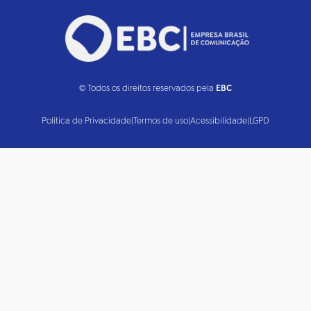
© Todos os direitos reservados pela
EBC
Política de Privacidade
|
Termos de uso
|
Acessibilidade
|
LGPD