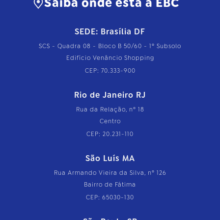
Saiba onde está a EBC
SEDE: Brasília DF
SCS - Quadra 08 - Bloco B 50/60 - 1º Subsolo
Edifício Venâncio Shopping
CEP: 70.333-900
Rio de Janeiro RJ
Rua da Relação, nº 18
Centro
CEP: 20.231-110
São Luís MA
Rua Armando Vieira da Silva, nº 126
Bairro de Fátima
CEP: 65030-130