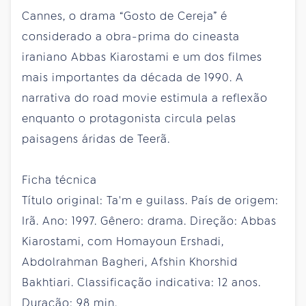
Cannes, o drama “Gosto de Cereja” é
considerado a obra-prima do cineasta
iraniano Abbas Kiarostami e um dos filmes
mais importantes da década de 1990. A
narrativa do road movie estimula a reflexão
enquanto o protagonista circula pelas
paisagens áridas de Teerã.
Ficha técnica
Título original: Ta'm e guilass. País de origem:
Irã. Ano: 1997. Gênero: drama. Direção: Abbas
Kiarostami, com Homayoun Ershadi,
Abdolrahman Bagheri, Afshin Khorshid
Bakhtiari. Classificação indicativa: 12 anos.
Duração: 98 min.