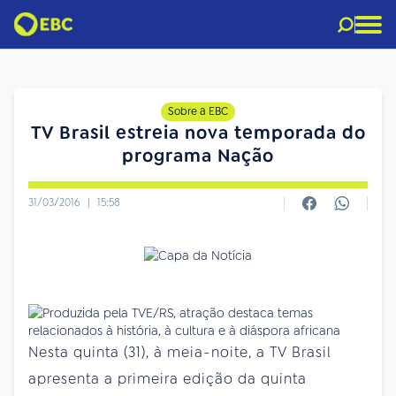
Sobre a EBC
TV Brasil estreia nova temporada do
programa Nação
31/03/2016
|
15:58
Nesta quinta (31), à meia-noite, a TV Brasil
apresenta a primeira edição da quinta