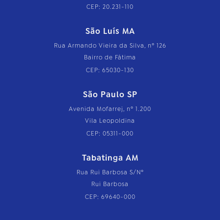
CEP: 20.231-110
São Luís MA
Rua Armando Vieira da Silva, nº 126
Bairro de Fátima
CEP: 65030-130
São Paulo SP
Avenida Mofarrej, nº 1.200
Vila Leopoldina
CEP: 05311-000
Tabatinga AM
Rua Rui Barbosa S/Nº
Rui Barbosa
CEP: 69640-000