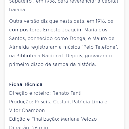
Sapateiro", em 1938, para reverenciar a capital
baiana.
Outra versão diz que nesta data, em 1916, os
compositores Ernesto Joaquim Maria dos
Santos, conhecido como Donga, e Mauro de
Almeida registraram a música "Pelo Telefone",
na Biblioteca Nacional. Depois, gravaram o
primeiro disco de samba da história.
Ficha Técnica
Direção e roteiro: Renato Fanti
Produção: Priscila Cestari, Patrícia Lima e
Vitor Chambon
Edição e Finalização: Mariana Velozo
Duração: 26 min.