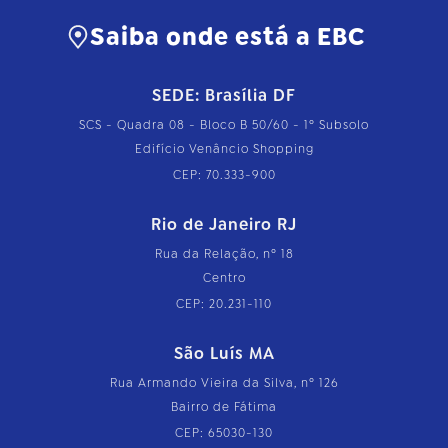
Saiba onde está a EBC
SEDE: Brasília DF
SCS - Quadra 08 - Bloco B 50/60 - 1º Subsolo
Edifício Venâncio Shopping
CEP: 70.333-900
Rio de Janeiro RJ
Rua da Relação, nº 18
Centro
CEP: 20.231-110
São Luís MA
Rua Armando Vieira da Silva, nº 126
Bairro de Fátima
CEP: 65030-130