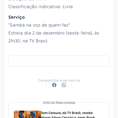
Classificação indicativa: Livre
Serviço
"Samba na voz de quem faz"
Estreia dia 2 de dezembro (sexta-feira), às
21h30, na TV Brasil
Compartilhe essa notícia
Notícias Relacionadas
Sem Censura, da TV Brasil, recebe
atores Edson Celulari e Jonas Bloch