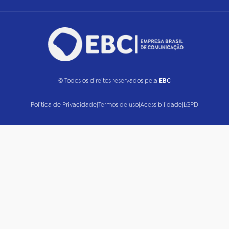
© Todos os direitos reservados pela
EBC
Política de Privacidade
|
Termos de uso
|
Acessibilidade
|
LGPD