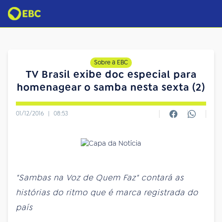
Sobre a EBC
TV Brasil exibe doc especial para
homenagear o samba nesta sexta (2)
01/12/2016
|
08:53
"Sambas na Voz de Quem Faz" contará as
histórias do ritmo que é marca registrada do
país