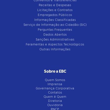
Convênios e Transferências
Receitas e Despesas
Licitações e Contratos
Empregados Públicos
Informações Classificadas
Serviço de Informação ao Cidadão (SIC)
Perguntas Frequentes
Dados Abertos
Sanções Administrativas
Feramentas e Aspectos Tecnológicos
Outras Informações
Sobre a EBC
Quem Somos
Imprensa
Governança Corporativa
Contatos
Quem é Quem
Diretoria
Ouvidoria
RNCP