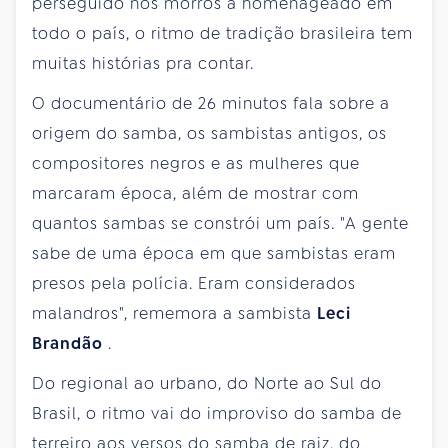
perseguido nos morros a homenageado em
todo o país, o ritmo de tradição brasileira tem
muitas histórias pra contar.
O documentário de 26 minutos fala sobre a
origem do samba, os sambistas antigos, os
compositores negros e as mulheres que
marcaram época, além de mostrar com
quantos sambas se constrói um país. "A gente
sabe de uma época em que sambistas eram
presos pela polícia. Eram considerados
malandros", rememora a sambista
Leci
Brandão
.
Do regional ao urbano, do Norte ao Sul do
Brasil, o ritmo vai do improviso do samba de
terreiro aos versos do samba de raiz, do