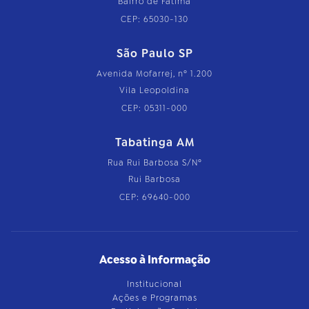
Bairro de Fátima
CEP: 65030-130
São Paulo SP
Avenida Mofarrej, nº 1.200
Vila Leopoldina
CEP: 05311-000
Tabatinga AM
Rua Rui Barbosa S/Nº
Rui Barbosa
CEP: 69640-000
Acesso à Informação
Institucional
Ações e Programas