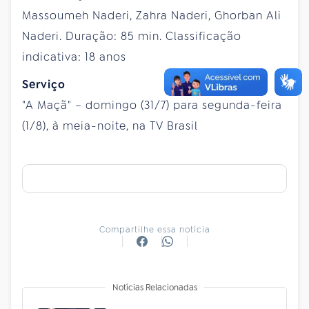
Massoumeh Naderi, Zahra Naderi, Ghorban Ali
Naderi. Duração: 85 min. Classificação
indicativa: 18 anos
Serviço
"A Maçã" – domingo (31/7) para segunda-feira
(1/8), à meia-noite, na TV Brasil
Compartilhe essa notícia
Notícias Relacionadas