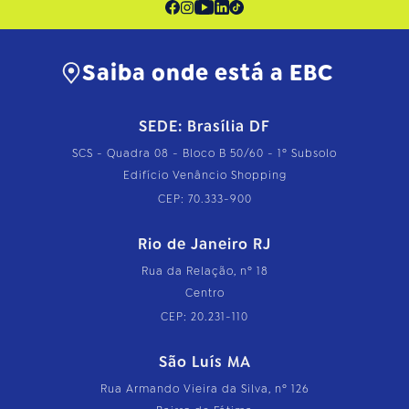
Saiba onde está a EBC
SEDE: Brasília DF
SCS - Quadra 08 - Bloco B 50/60 - 1º Subsolo
Edifício Venâncio Shopping
CEP: 70.333-900
Rio de Janeiro RJ
Rua da Relação, nº 18
Centro
CEP: 20.231-110
São Luís MA
Rua Armando Vieira da Silva, nº 126