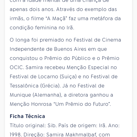
com a idade mental de uma criança de
apenas dois anos. Através do exemplo das
irmãs, o filme “A Maçã” faz uma metáfora da
condição feminina no Irã.
O longa foi premiado no Festival de Cinema
Independente de Buenos Aires em que
conquistou o Prêmio do Público e o Prêmio
OCIC. Samira recebeu Menção Especial no
Festival de Locarno (Suiça) e no Festival de
Tessalônica (Grécia). Já no Festival de
Munique (Alemanha), a diretora ganhou a
Menção Honrosa “Um Prêmio do Futuro”.
Ficha Técnica
Título original: Sib. País de origem: Irã. Ano:
1998. Direção: Samira Makhmalbaf, com