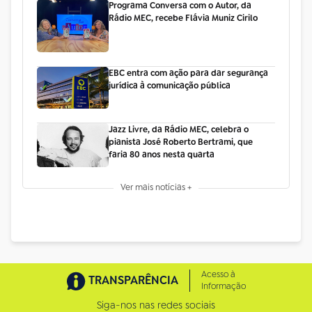
Programa Conversa com o Autor, da
Rádio MEC, recebe Flávia Muniz Cirilo
EBC entra com ação para dar segurança
jurídica à comunicação pública
Jazz Livre, da Rádio MEC, celebra o
pianista José Roberto Bertrami, que
faria 80 anos nesta quarta
Ver mais notícias +
Acesso à
TRANSPARÊNCIA
Informação
Siga-nos nas redes sociais