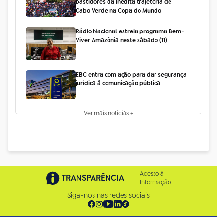
bastidores da inédita trajetória de
Cabo Verde na Copa do Mundo
Rádio Nacional estreia programa Bem-
Viver Amazônia neste sábado (11)
EBC entra com ação para dar segurança
jurídica à comunicação pública
Ver mais notícias +
Acesso à
TRANSPARÊNCIA
Informação
Siga-nos nas redes sociais