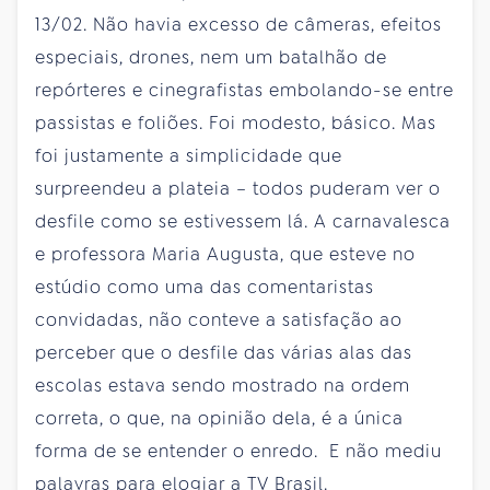
13/02. Não havia excesso de câmeras, efeitos
especiais, drones, nem um batalhão de
repórteres e cinegrafistas embolando-se entre
passistas e foliões. Foi modesto, básico. Mas
foi justamente a simplicidade que
surpreendeu a plateia – todos puderam ver o
desfile como se estivessem lá. A carnavalesca
e professora Maria Augusta, que esteve no
estúdio como uma das comentaristas
convidadas, não conteve a satisfação ao
perceber que o desfile das várias alas das
escolas estava sendo mostrado na ordem
correta, o que, na opinião dela, é a única
forma de se entender o enredo. E não mediu
palavras para elogiar a TV Brasil.