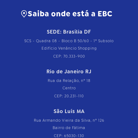
Saiba onde está a EBC
SEDE: Brasília DF
SCS - Quadra 08 - Bloco B 50/60 - 1º Subsolo
Edifício Venâncio Shopping
CEP: 70.333-900
Rio de Janeiro RJ
Rua da Relação, nº 18
Centro
CEP: 20.231-110
São Luís MA
Rua Armando Vieira da Silva, nº 126
Bairro de Fátima
CEP: 65030-130