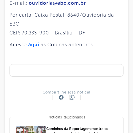
E-mail:
ouvidoria@ebc.com.br
Por carta: Caixa Postal: 8640/Ouvidoria da
EBC
CEP: 70.333-900 – Brasília – DF
Acesse
aqui
as Colunas anteriores
Compartilhe essa notícia
Notícias Relacionadas
Caminhos da Reportagem mostra os