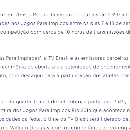
te em 2016, o Rio de Janeiro recebe mais de 4.350 atle
es nos Jogos Paralímpicos entre os dias 7 e 18 de set
competição com cerca de 10 horas de transmissões di
s Paralimpíadas", a TV Brasil e as emissoras parceira
cerimônia de abertura e a solenidade de encerramen
nto, com destaque para a participação dos atletas bras
sta quarta-feira, 7 de setembro, a partir das 17h45,
rtura dos Jogos Paralímpicos Rio 2016 que acontece 
osidades da festa, o time da TV Brasil será liderado pel
eto e William Douglas, com os comentários do coreógra