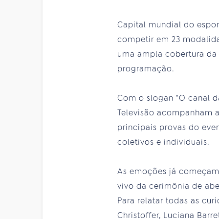
Capital mundial do espor
competir em 23 modalidad
uma ampla cobertura da 
programação.
Com o slogan "O canal da
Televisão acompanham a 
principais provas do eve
coletivos e individuais.
As emoções já começam ne
vivo da cerimônia de abe
Para relatar todas as curi
Christoffer, Luciana Barr