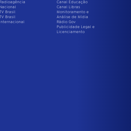
Radioagência
Canal Educação
Nacional
Canal Libras
TV Brasil
Monitoramento e
TV Brasil
Análise de Mídia
Internacional
Rádio Gov
Publicidade Legal e
Licenciamento