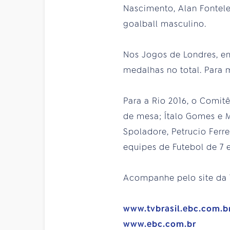
Nascimento, Alan Fonteles
goalball masculino.
Nos Jogos de Londres, em
medalhas no total. Para 
Para a Rio 2016, o Comit
de mesa; Ítalo Gomes e Ma
Spoladore, Petrucio Ferre
equipes de Futebol de 7 
Acompanhe pelo site da T
www.tvbrasil.ebc.com.b
www.ebc.com.br