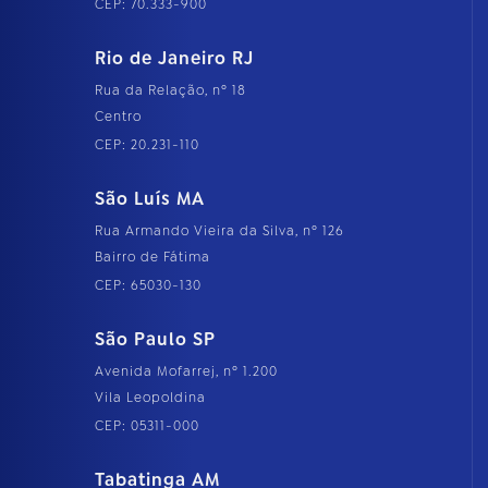
CEP: 70.333-900
Rio de Janeiro RJ
Rua da Relação, nº 18
Centro
CEP: 20.231-110
São Luís MA
Rua Armando Vieira da Silva, nº 126
Bairro de Fátima
CEP: 65030-130
São Paulo SP
Avenida Mofarrej, nº 1.200
Vila Leopoldina
CEP: 05311-000
Tabatinga AM