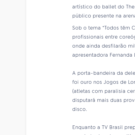
artístico do ballet do Th
público presente na aren
Sob o tema “Todos têm Co
profissionais entre core
onde ainda desfilarão mi
apresentadora Fernanda 
A porta-bandeira da dele
foi ouro nos Jogos de Lo
(atletas com paralisia ce
disputará mais duas pro
disco.
Enquanto a TV Brasil pr