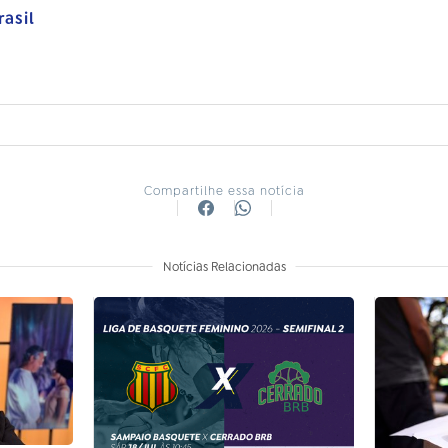
asil
Compartilhe essa notícia
Notícias Relacionadas