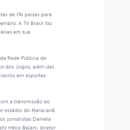
tas de 176 países para
embro. A TV Brasil faz
árias em sua
s da Rede Pública de
to dos Jogos, além das
ileiros em esportes
 com a transmissão ao
no estádio do Maracanã.
os jornalistas Daniela
fo Hélio Bejani, diretor