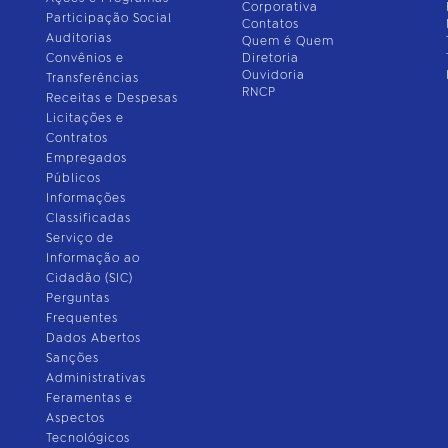
Corporativa
Participação Social
Contatos
Auditorias
Quem é Quem
Convênios e
Diretoria
Ouvidoria
Transferências
RNCP
Receitas e Despesas
Licitações e
Contratos
Empregados
Públicos
Informações
Classificadas
Serviço de
Informação ao
Cidadão (SIC)
Perguntas
Frequentes
Dados Abertos
Sanções
Administrativas
Feramentas e
Aspectos
Tecnológicos