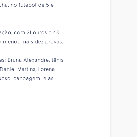
cha, no futebol de 5 e
ação, com 21 ouros e 43
ao menos mais dez provas.
s: Bruna Alexandre, tênis
Daniel Martins, Lorena
ardoso, canoagem; e as