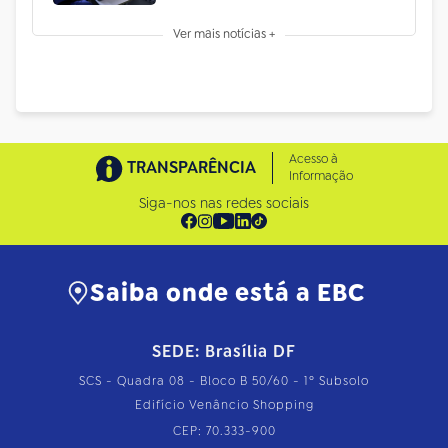
Ver mais notícias +
Acesso à
TRANSPARÊNCIA
Informação
Siga-nos nas redes sociais
Saiba onde está a EBC
SEDE: Brasília DF
SCS - Quadra 08 - Bloco B 50/60 - 1º Subsolo
Edifício Venâncio Shopping
CEP: 70.333-900