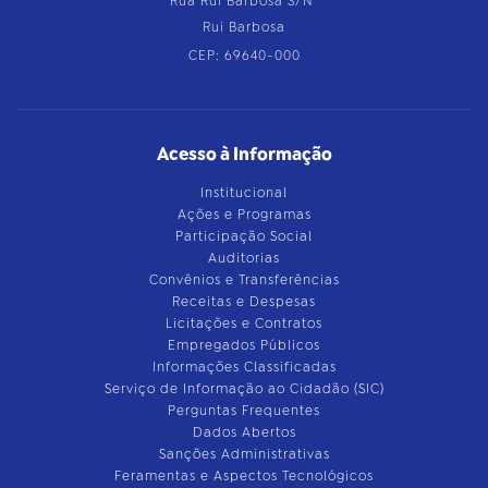
Rua Rui Barbosa S/Nº
Rui Barbosa
CEP: 69640-000
Acesso à Informação
Institucional
Ações e Programas
Participação Social
Auditorias
Convênios e Transferências
Receitas e Despesas
Licitações e Contratos
Empregados Públicos
Informações Classificadas
Serviço de Informação ao Cidadão (SIC)
Perguntas Frequentes
Dados Abertos
Sanções Administrativas
Feramentas e Aspectos Tecnológicos