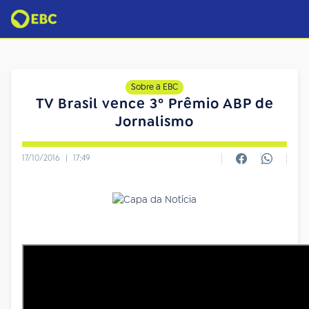
Sobre a EBC
TV Brasil vence 3º Prêmio ABP de
Jornalismo
17/10/2016
|
17:49