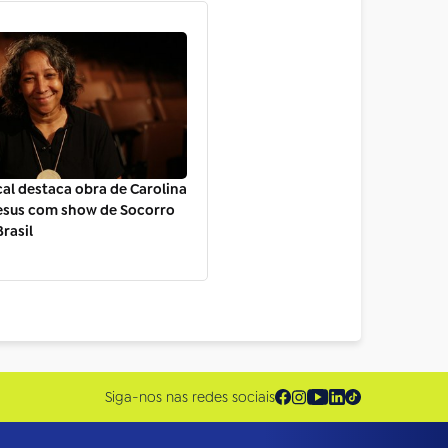
al destaca obra de Carolina
esus com show de Socorro
Brasil
Siga-nos nas redes sociais