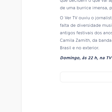
que decidem o que vai ap
de uma burrice imensa, p
O Ver TV ouviu o jornali
falta de diversidade mus
antigos festivais dos an
Camila Zamith, da banda S
Brasil e no exterior.
Domingo, às 22 h, na TV 