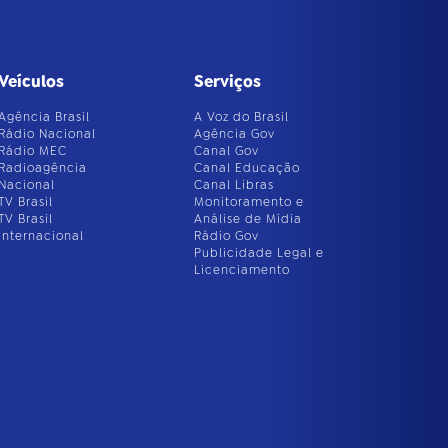
Veículos
Serviços
Agência Brasil
A Voz do Brasil
Rádio Nacional
Agência Gov
Rádio MEC
Canal Gov
Radioagência
Canal Educação
Nacional
Canal Libras
TV Brasil
Monitoramento e
TV Brasil
Análise de Mídia
Internacional
Rádio Gov
Publicidade Legal e
Licenciamento