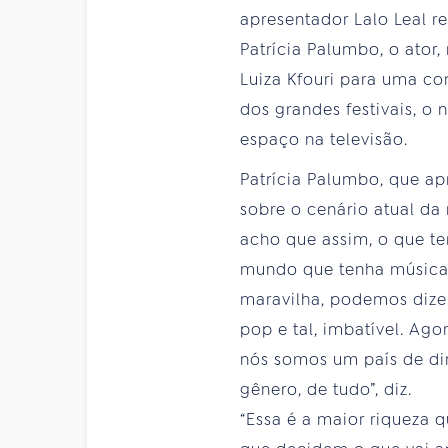
apresentador Lalo Leal re
Patrícia Palumbo, o ator
Luiza Kfouri para uma co
dos grandes festivais, 
espaço na televisão.
Patrícia Palumbo, que apr
sobre o cenário atual da
acho que assim, o que te
mundo que tenha música t
maravilha, podemos dizer
pop e tal, imbatível. Agor
nós somos um país de dim
gênero, de tudo”, diz.
“Essa é a maior riqueza