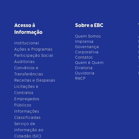
Acesso à
Sobre a EBC
Informação
Quem Somos
Imprensa
Institucional
Governança
Ações e Programas
Corporativa
Participação Social
Contatos
Auditorias
Quem é Quem
Convênios e
Diretoria
Ouvidoria
Transferências
RNCP
Receitas e Despesas
Licitações e
Contratos
Empregados
Públicos
Informações
Classificadas
Serviço de
Informação ao
Cidadão (SIC)