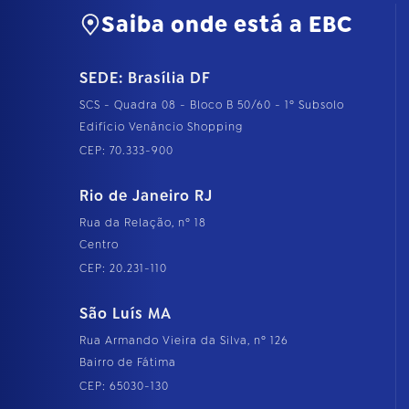
Saiba onde está a EBC
SEDE: Brasília DF
SCS - Quadra 08 - Bloco B 50/60 - 1º Subsolo
Edifício Venâncio Shopping
CEP: 70.333-900
Rio de Janeiro RJ
Rua da Relação, nº 18
Centro
CEP: 20.231-110
São Luís MA
Rua Armando Vieira da Silva, nº 126
Bairro de Fátima
CEP: 65030-130