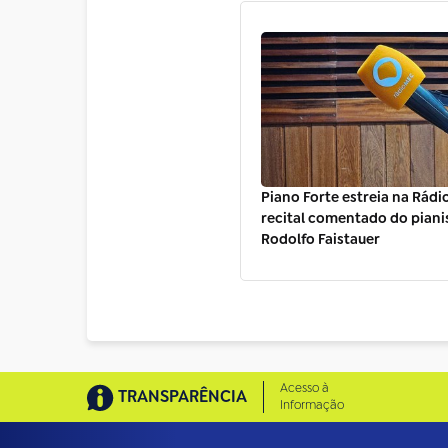
Piano Forte estreia na Rád
recital comentado do piani
Rodolfo Faistauer
Acesso à
TRANSPARÊNCIA
Informação