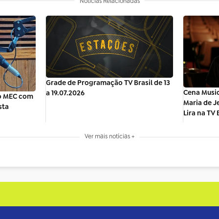
Notícias Relacionadas
Grade de Programação TV Brasil de 13
Cena Music
a 19.07.2026
io MEC com
Maria de J
sta
Lira na TV 
Ver mais notícias +