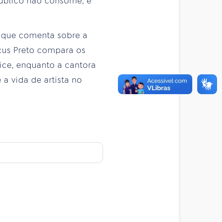
público não consome, é
n, que comenta sobre a
rcus Preto compara os
oice, enquanto a cantora
 a vida de artista no