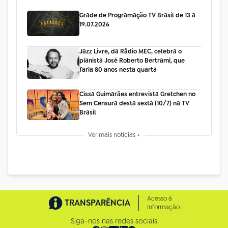
Grade de Programação TV Brasil de 13 a
19.07.2026
Jazz Livre, da Rádio MEC, celebra o
pianista José Roberto Bertrami, que
faria 80 anos nesta quarta
Cissa Guimarães entrevista Gretchen no
Sem Censura desta sexta (10/7) na TV
Brasil
Ver mais notícias +
Acesso à
TRANSPARÊNCIA
Informação
Siga-nos nas redes sociais