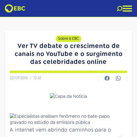
Sobre a EBC
Ver TV debate o crescimento de
canais no YouTube e o surgimento
das celebridades online
22/07/2016
|
12:42
A internet vem abrindo caminhos para o