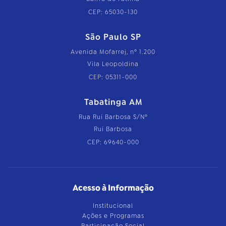
CEP: 65030-130
São Paulo SP
Avenida Mofarrej, nº 1.200
Vila Leopoldina
CEP: 05311-000
Tabatinga AM
Rua Rui Barbosa S/Nº
Rui Barbosa
CEP: 69640-000
Acesso à Informação
Institucional
Ações e Programas
Participação Social