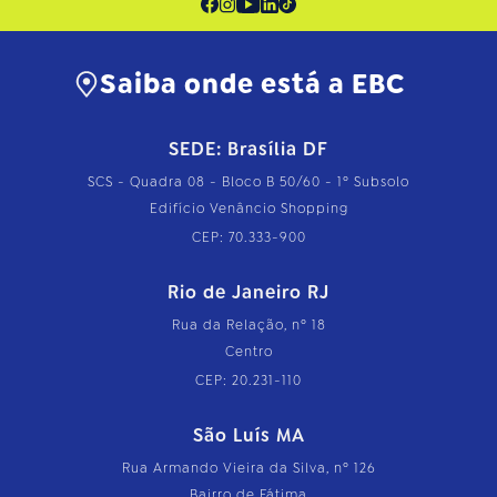
Saiba onde está a EBC
SEDE: Brasília DF
SCS - Quadra 08 - Bloco B 50/60 - 1º Subsolo
Edifício Venâncio Shopping
CEP: 70.333-900
Rio de Janeiro RJ
Rua da Relação, nº 18
Centro
CEP: 20.231-110
São Luís MA
Rua Armando Vieira da Silva, nº 126
Bairro de Fátima