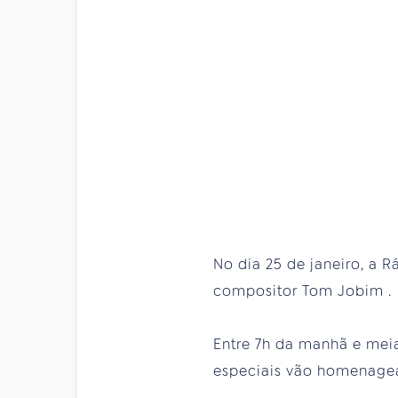
No dia 25 de janeiro, a
compositor Tom Jobim .
Entre 7h da manhã e mei
especiais vão homenagea