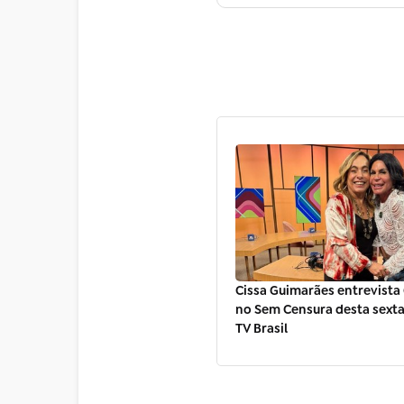
Cissa Guimarães entrevista
no Sem Censura desta sexta 
TV Brasil