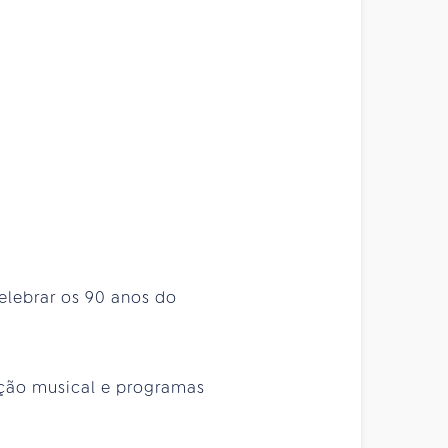
elebrar os 90 anos do
ação musical e programas