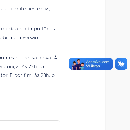
e somente neste dia,
musicais a importância
Jobim em versão
s nomes da bossa-nova. Às
ndonça. Às 22h, o
. E por fim, às 23h, o