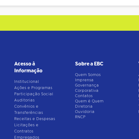
Acesso à
Sobre a EBC
Informação
Quem Somos
Imprensa
Institucional
Governança
Ações e Programas
Corporativa
Participação Social
Contatos
Auditorias
Quem é Quem
Convênios e
Diretoria
Ouvidoria
Transferências
RNCP
Receitas e Despesas
Licitações e
Contratos
Empregados