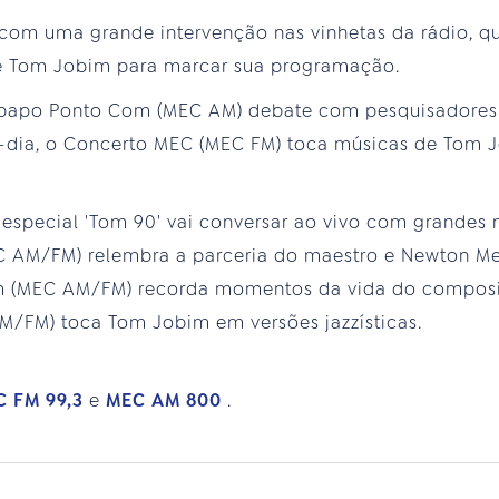
m uma grande intervenção nas vinhetas da rádio, qu
e Tom Jobim para marcar sua programação.
-papo Ponto Com (MEC AM) debate com pesquisadores 
-dia, o Concerto MEC (MEC FM) toca músicas de Tom 
 o especial 'Tom 90' vai conversar ao vivo com grande
 AM/FM) relembra a parceria do maestro e Newton Me
(MEC AM/FM) recorda momentos da vida do compositor
/FM) toca Tom Jobim em versões jazzísticas.
C FM 99,3
e
MEC AM 800
.