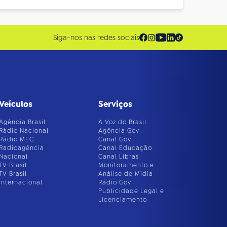
Siga-nos nas redes sociais
Veículos
Serviços
Agência Brasil
A Voz do Brasil
Rádio Nacional
Agência Gov
Rádio MEC
Canal Gov
Radioagência
Canal Educação
Nacional
Canal Libras
TV Brasil
Monitoramento e
TV Brasil
Análise de Mídia
Internacional
Rádio Gov
Publicidade Legal e
Licenciamento