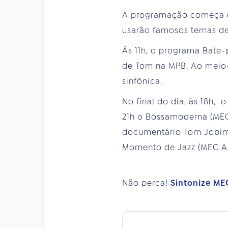
A programação começa co
usarão famosos temas d
Às 11h, o programa Bate
de Tom na MPB. Ao meio
sinfônica.
No final do dia, às 18h,
21h o Bossamoderna (MEC
documentário Tom Jobim 
Momento de Jazz (MEC AM
Não perca!
Sintonize ME