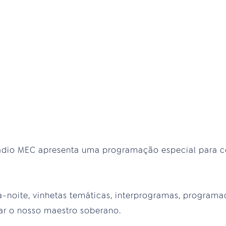
 Rádio MEC apresenta uma programação especial para c
a-noite, vinhetas temáticas, interprogramas, program
r o nosso maestro soberano.