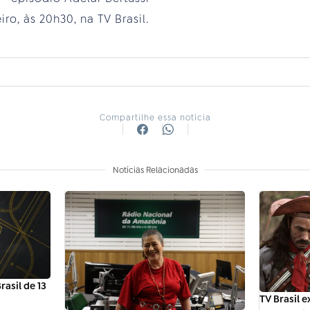
iro, às 20h30, na TV Brasil.
Compartilhe essa notícia
Notícias Relacionadas
asil de 13
TV Brasil e