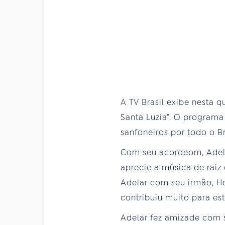
A TV Brasil exibe nesta q
Santa Luzia”. O programa
sanfoneiros por todo o Br
Com seu acordeom, Adela
aprecie a música de raiz 
Adelar com seu irmão, Ho
contribuiu muito para est
Adelar fez amizade com s