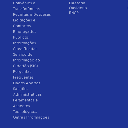
Convênios e
Diretoria
Ouvidoria
Transferências
RNCP
Receitas e Despesas
Licitações e
Contratos
Empregados
Públicos
Informações
Classificadas
Serviço de
Informação ao
Cidadão (SIC)
Perguntas
Frequentes
Dados Abertos
Sanções
Administrativas
Feramentas e
Aspectos
Tecnológicos
Outras Informações