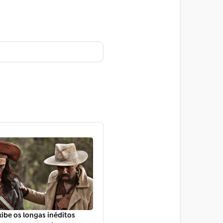
xibe os longas inéditos