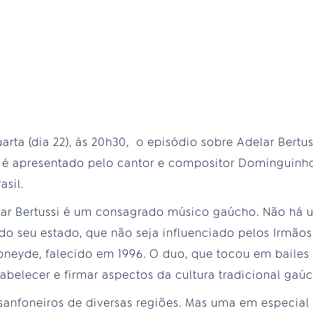
uarta (dia 22), às 20h30, o episódio sobre Adelar Bertus
 é apresentado pelo cantor e compositor Dominguinho
asil.
r Bertussi é um consagrado músico gaúcho. Não há um
do seu estado, que não seja influenciado pelos Irmãos 
neyde, falecido em 1996. O duo, que tocou em bailes 
abelecer e firmar aspectos da cultura tradicional gaúc
anfoneiros de diversas regiões. Mas uma em especial