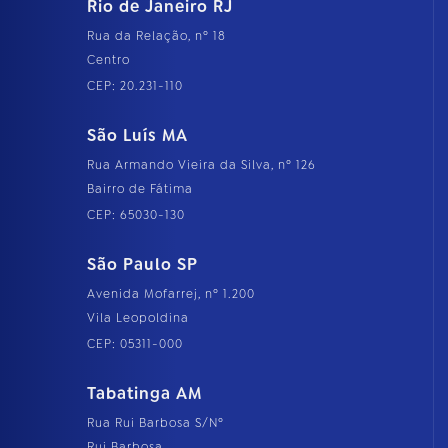
Rio de Janeiro RJ
Rua da Relação, nº 18
Centro
CEP: 20.231-110
São Luís MA
Rua Armando Vieira da Silva, nº 126
Bairro de Fátima
CEP: 65030-130
São Paulo SP
Avenida Mofarrej, nº 1.200
Vila Leopoldina
CEP: 05311-000
Tabatinga AM
Rua Rui Barbosa S/Nº
Rui Barbosa