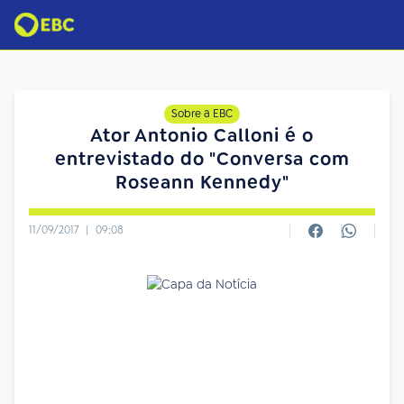
Sobre a EBC
Ator Antonio Calloni é o
entrevistado do "Conversa com
Roseann Kennedy"
11/09/2017
|
09:08