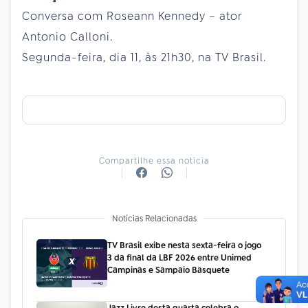
Conversa com Roseann Kennedy – ator
Antonio Calloni.
Segunda-feira, dia 11, às 21h30, na TV Brasil.
Compartilhe essa notícia
Notícias Relacionadas
TV Brasil exibe nesta sexta-feira o jogo
3 da final da LBF 2026 entre Unimed
Campinas e Sampaio Basquete
Jazz Livre desta quarta celebra o