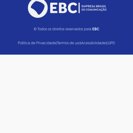
© Todos os direitos reservados pela
EBC
Política de Privacidade
|
Termos de uso
|
Acessibilidade
|
LGPD