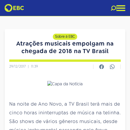
Sobre a EBC
Atrações musicais empolgam na
chegada de 2018 na TV Brasil
29/12/2017
|
11:39
Na noite de Ano Novo, a TV Brasil terá mais de
cinco horas ininterruptas de música na telinha.
São shows de vários gêneros musicais, desde