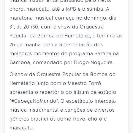
música instrumental passando pelo frevo,
choro, maracatu, até a MPB e o samba. A
maratona musical começa no domingo, dia
31, às 20h30, com o show da Orquestra
Popular da Bomba do Hemetério, e termina às
2h da manhã com a apresentação dos
melhores momentos do programa Samba na
Gamboa, comandado por Diogo Nogueira.
O show da Orquestra Popular da Bomba do
Hemetério junto com o Maestro Forró
apresenta o repertório do álbum de estúdio
"#CabeçaNoMundo". O espetáculo intercala
música instrumental e canções de diversos
gêneros brasileiros como frevo, choro e
maracatu.