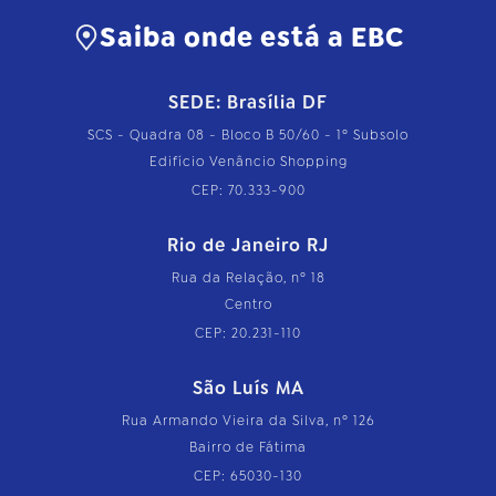
Saiba onde está a EBC
SEDE: Brasília DF
SCS - Quadra 08 - Bloco B 50/60 - 1º Subsolo
Edifício Venâncio Shopping
CEP: 70.333-900
Rio de Janeiro RJ
Rua da Relação, nº 18
Centro
CEP: 20.231-110
São Luís MA
Rua Armando Vieira da Silva, nº 126
Bairro de Fátima
CEP: 65030-130