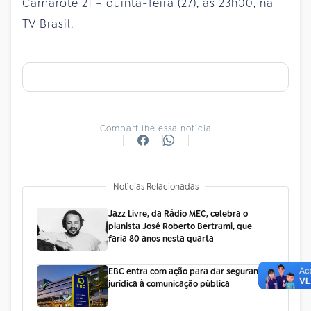
Camarote 21 – quinta-feira (27), às 23h00, na
TV Brasil.
Compartilhe essa notícia
Notícias Relacionadas
Jazz Livre, da Rádio MEC, celebra o
pianista José Roberto Bertrami, que
faria 80 anos nesta quarta
EBC entra com ação para dar segurança
jurídica à comunicação pública