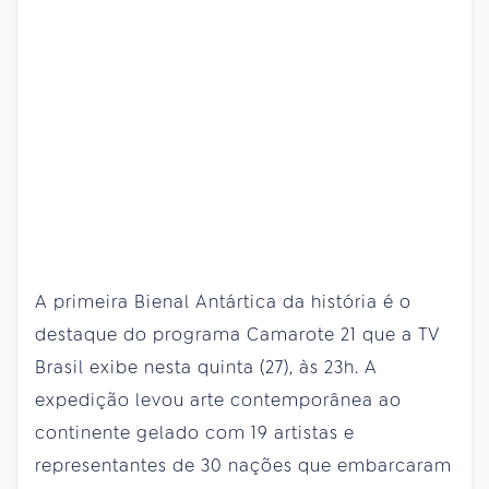
A primeira Bienal Antártica da história é o
destaque do programa Camarote 21 que a TV
Brasil exibe nesta quinta (27), às 23h. A
expedição levou arte contemporânea ao
continente gelado com 19 artistas e
representantes de 30 nações que embarcaram