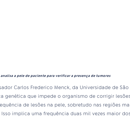
analisa a pele de paciente para verificar a presença de tumores
ador Carlos Frederico Menck, da Universidade de São
 genética que impede o organismo de corrigir lesões
equência de lesões na pele, sobretudo nas regiões mais
 Isso implica uma frequência duas mil vezes maior do