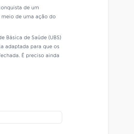
 conquista de um
or meio de uma ação do
ade Básica de Saúde (UBS)
ola adaptada para que os
echada. É preciso ainda