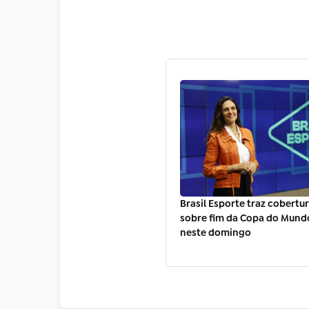
Brasil Esporte traz cobertu
sobre fim da Copa do Mund
neste domingo