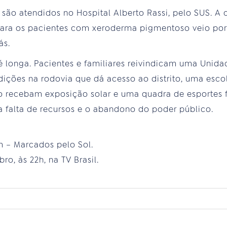
 são atendidos no Hospital Alberto Rassi, pelo SUS. A
 para os pacientes com xeroderma pigmentoso veio p
ás.
a é longa. Pacientes e familiares reivindicam uma Unid
ições na rodovia que dá acesso ao distrito, uma esc
 recebam exposição solar e uma quadra de esportes f
 a falta de recursos e o abandono do poder público.
 – Marcados pelo Sol.
ro, às 22h, na TV Brasil.