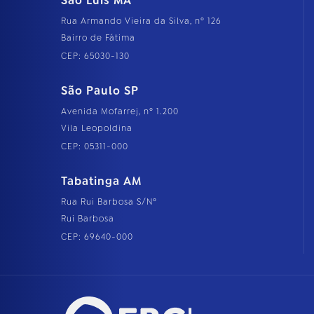
São Luís MA
Rua Armando Vieira da Silva, nº 126
Bairro de Fátima
CEP: 65030-130
São Paulo SP
Avenida Mofarrej, nº 1.200
Vila Leopoldina
CEP: 05311-000
Tabatinga AM
Rua Rui Barbosa S/Nº
Rui Barbosa
CEP: 69640-000