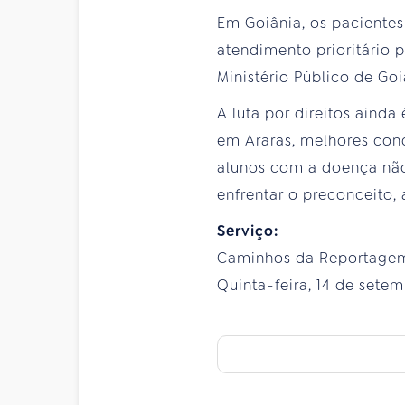
Em Goiânia, os pacientes
atendimento prioritário
Ministério Público de Goi
A luta por direitos aind
em Araras, melhores cond
alunos com a doença não
enfrentar o preconceito,
Serviço:
Caminhos da Reportagem
Quinta-feira, 14 de setemb