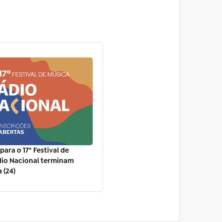
para o 17º Festival de
dio Nacional terminam
 (24)