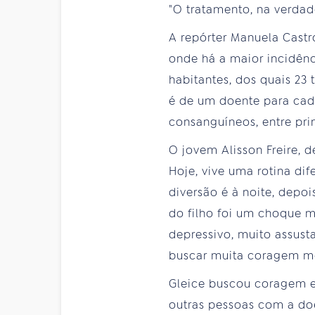
"O tratamento, na verdade
A repórter Manuela Castr
onde há a maior incidên
habitantes, dos quais 23
é de um doente para cad
consanguíneos, entre pr
O jovem Alisson Freire, d
Hoje, vive uma rotina dif
diversão é à noite, depo
do filho foi um choque m
depressivo, muito assusta
buscar muita coragem me
Gleice buscou coragem e
outras pessoas com a do