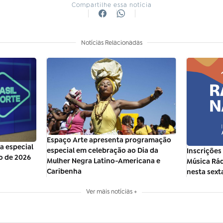
Compartilhe essa notícia
Notícias Relacionadas
Espaço Arte apresenta programação
ra especial
especial em celebração ao Dia da
Inscrições 
o de 2026
Mulher Negra Latino-Americana e
Música Rá
Caribenha
nesta sexta
Ver mais notícias +