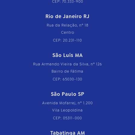
CEP: 70.333-900
Rio de Janeiro RJ
Rua da Relação, nº 18
Centro
CEP: 20.231-110
São Luís MA
Rua Armando Vieira da Silva, nº 126
Bairro de Fátima
CEP: 65030-130
São Paulo SP
Avenida Mofarrej, nº 1.200
Vila Leopoldina
CEP: 05311-000
Tabatinga AM