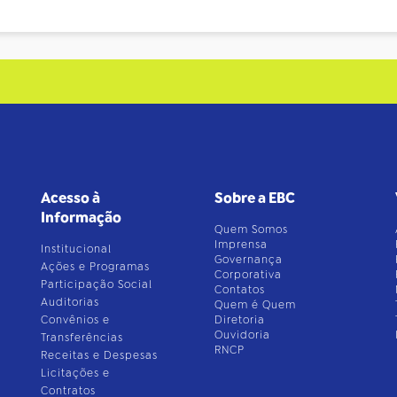
Acesso à
Sobre a EBC
Informação
Quem Somos
Imprensa
Institucional
Governança
Ações e Programas
Corporativa
Participação Social
Contatos
Auditorias
Quem é Quem
Convênios e
Diretoria
Ouvidoria
Transferências
RNCP
Receitas e Despesas
Licitações e
Contratos