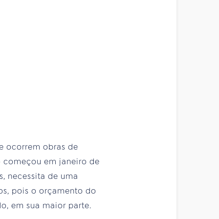
de ocorrem obras de
ão começou em janeiro de
s, necessita de uma
sos, pois o orçamento do
do, em sua maior parte.