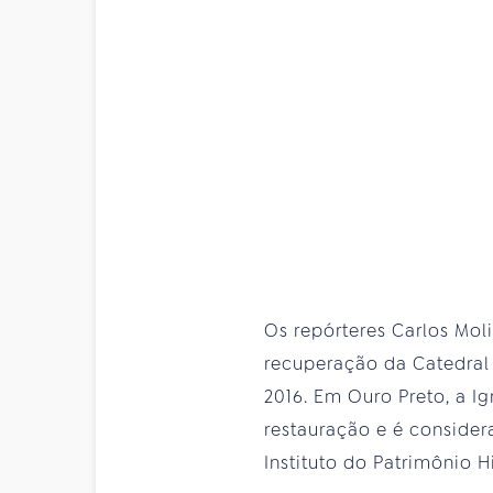
Os repórteres Carlos Mol
recuperação da Catedral 
2016. Em Ouro Preto, a I
restauração e é consider
Instituto do Patrimônio H