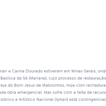
inari e Carina Dourado estiveram em Minas Gerais, on
Basílica da Sé (Mariana), cujo processo de restauraç
greja do Bom Jesus de Matosinhos, hoje com rachadura
ada obra emergencial. Mas sofre com a falta de recur
istórico e Artístico Nacional (Iphan) está contingencia