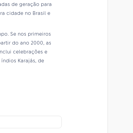
sadas de geração para
ra cidade no Brasil e
po. Se nos primeiros
artir do ano 2000, as
inclui celebrações e
índios Karajás, de