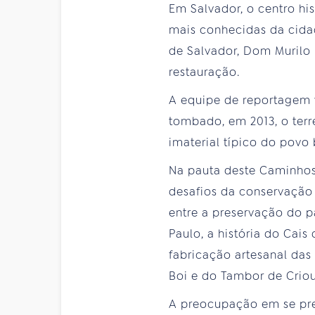
Em Salvador, o centro hi
mais conhecidas da cidad
de Salvador, Dom Murilo 
restauração.
A equipe de reportagem v
tombado, em 2013, o terre
imaterial típico do povo
Na pauta deste Caminhos 
desafios da conservação 
entre a preservação do p
Paulo, a história do Cai
fabricação artesanal das
Boi e do Tambor de Criou
A preocupação em se prese