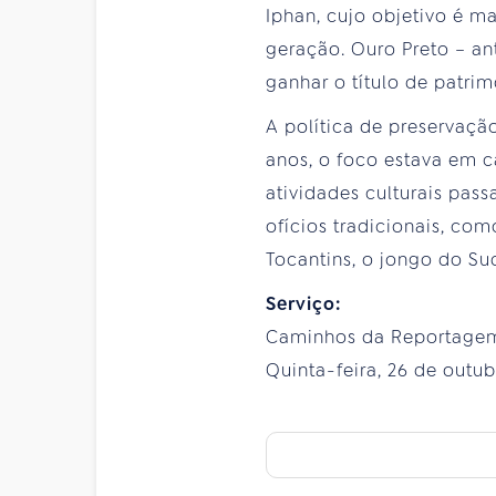
Iphan, cujo objetivo é m
geração. Ouro Preto – ant
ganhar o título de patri
A política de preservaçã
anos, o foco estava em c
atividades culturais pas
ofícios tradicionais, com
Tocantins, o jongo do Sud
Serviço:
Caminhos da Reportagem 
Quinta-feira, 26 de outubr