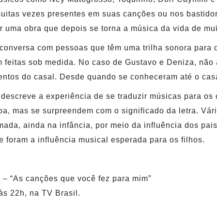
uitas vezes presentes em suas canções ou nos bastidor
r uma obra que depois se torna a música da vida de mui
a conversa com pessoas que têm uma trilha sonora para
feitas sob medida. No caso de Gustavo e Deniza, não
tos do casal. Desde quando se conheceram até o cas
descreve a experiência de se traduzir músicas para os 
a, mas se surpreendem com o significado da letra. Vá
mada, ainda na infância, por meio da influência dos pais
foram a influência musical esperada para os filhos.
– “As canções que você fez para mim”
 às 22h, na TV Brasil.