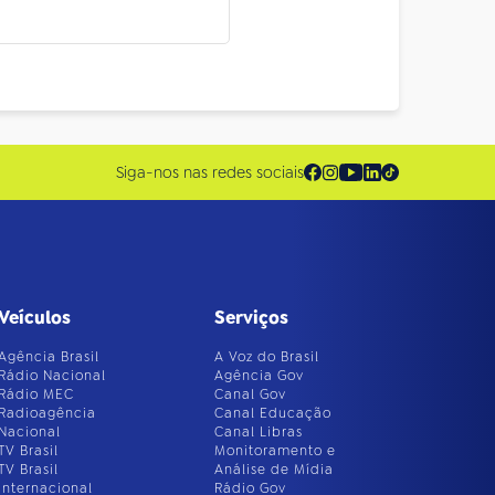
Siga-nos nas redes sociais
Veículos
Serviços
Agência Brasil
A Voz do Brasil
Rádio Nacional
Agência Gov
Rádio MEC
Canal Gov
Radioagência
Canal Educação
Nacional
Canal Libras
TV Brasil
Monitoramento e
TV Brasil
Análise de Mídia
Internacional
Rádio Gov