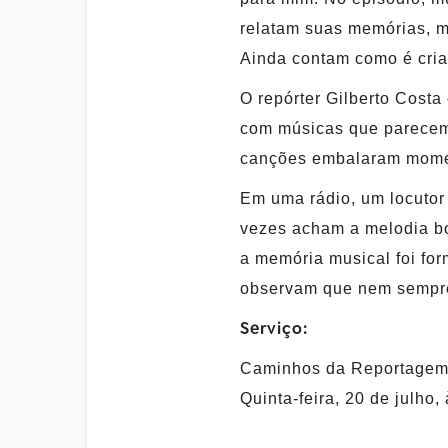
relatam suas memórias, m
Ainda contam como é cria
O repórter Gilberto Cost
com músicas que parecem 
canções embalaram momen
Em uma rádio, um locutor 
vezes acham a melodia bo
a memória musical foi for
observam que nem sempre 
Serviço:
Caminhos da Reportagem 
Quinta-feira, 20 de julho,