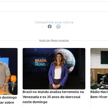
Compartilhe essa notícia
Notícias Relacionadas
Brasil no Mundo analisa terremoto na
Rádio Naci
Venezuela e os 35 anos do Mercosul
Bem-Viver 
te domingo
neste domingo
lar sobre