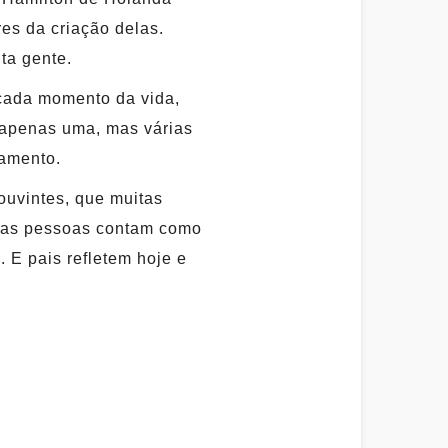
es da criação delas.
ta gente.
 cada momento da vida,
 apenas uma, mas várias
amento.
ouvintes, que muitas
rias pessoas contam como
. E pais refletem hoje e