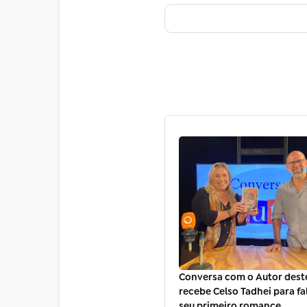
Conversa com o Autor des
recebe Celso Tadhei para fa
seu primeiro romance