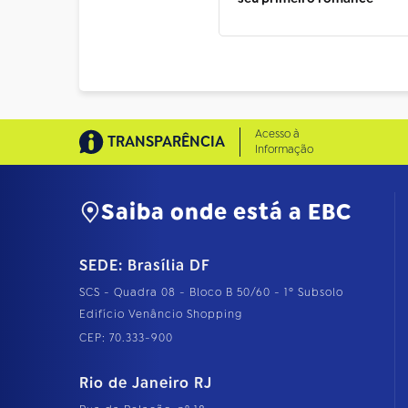
Acesso à
TRANSPARÊNCIA
Informação
Saiba onde está a EBC
SEDE: Brasília DF
SCS - Quadra 08 - Bloco B 50/60 - 1º Subsolo
Edifício Venâncio Shopping
CEP: 70.333-900
Rio de Janeiro RJ