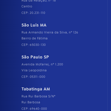
Rua da Relação, nº 18
Centro
CEP: 20.231-110
São Luís MA
Rua Armando Vieira da Silva, nº 126
Bairro de Fátima
CEP: 65030-130
São Paulo SP
Avenida Mofarrej, nº 1.200
Vila Leopoldina
CEP: 05311-000
Tabatinga AM
Rua Rui Barbosa S/Nº
Rui Barbosa
CEP: 69640-000