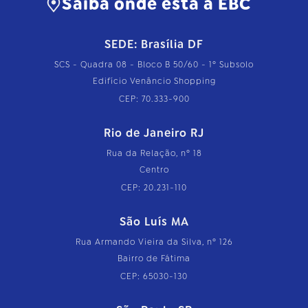
Saiba onde está a EBC
SEDE: Brasília DF
SCS - Quadra 08 - Bloco B 50/60 - 1º Subsolo
Edifício Venâncio Shopping
CEP: 70.333-900
Rio de Janeiro RJ
Rua da Relação, nº 18
Centro
CEP: 20.231-110
São Luís MA
Rua Armando Vieira da Silva, nº 126
Bairro de Fátima
CEP: 65030-130