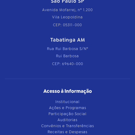
São Paulo SP
Avenida Mofarrej, nº 1.200
Vila Leopoldina
CEP: 05311-000
Tabatinga AM
Rua Rui Barbosa S/Nº
Rui Barbosa
CEP: 69640-000
Acesso à Informação
Institucional
Ações e Programas
Participação Social
Auditorias
Convênios e Transferências
Receitas e Despesas