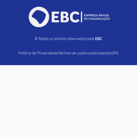
© Todos os direitos reservados pela
EBC
Política de Privacidade
|
Termos de uso
|
Acessibilidade
|
LGPD