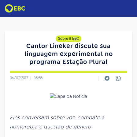
Sobre a EBC
Cantor Lineker discute sua
linguagem experimental no
programa Estação Plural
06/07/2017
|
08:58
Eles conversam sobre voz, combate a
homofobia e questão de gênero