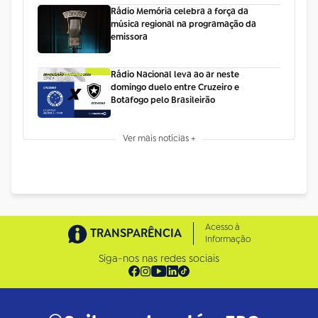
Rádio Memória celebra a força da
música regional na programação da
emissora
Rádio Nacional leva ao ar neste
domingo duelo entre Cruzeiro e
Botafogo pelo Brasileirão
Ver mais notícias +
Acesso à
TRANSPARÊNCIA
Informação
Siga-nos nas redes sociais