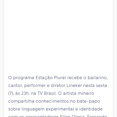
O programa Estação Plural recebe o bailarino,
cantor, performer e diretor Lineker nesta sexta
(7), às 23h, na TV Brasil. O artista mineiro
compartilha conhecimentos no bate-papo
sobre linguagem experimental e identidade
com os apresentadores Ellen Oleria, Fernando