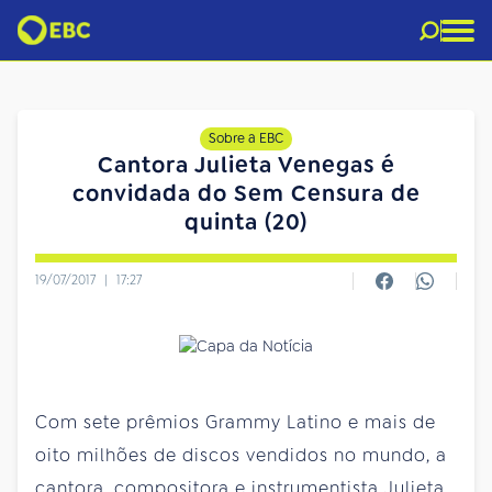
Sobre a EBC
Cantora Julieta Venegas é
convidada do Sem Censura de
quinta (20)
19/07/2017
|
17:27
Com sete prêmios Grammy Latino e mais de
oito milhões de discos vendidos no mundo, a
cantora, compositora e instrumentista Julieta