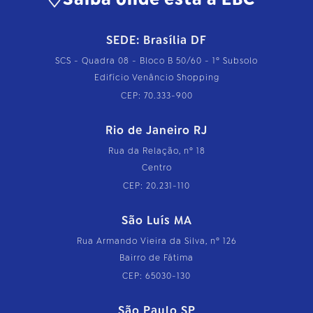
SEDE: Brasília DF
SCS - Quadra 08 - Bloco B 50/60 - 1º Subsolo
Edifício Venâncio Shopping
CEP: 70.333-900
Rio de Janeiro RJ
Rua da Relação, nº 18
Centro
CEP: 20.231-110
São Luís MA
Rua Armando Vieira da Silva, nº 126
Bairro de Fátima
CEP: 65030-130
São Paulo SP