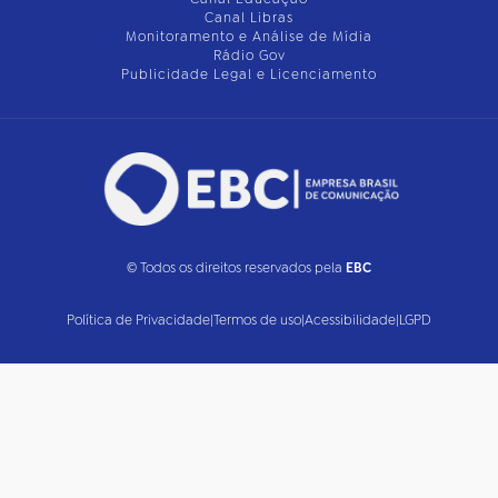
Canal Libras
Monitoramento e Análise de Mídia
Rádio Gov
Publicidade Legal e Licenciamento
© Todos os direitos reservados pela
EBC
Política de Privacidade
|
Termos de uso
|
Acessibilidade
|
LGPD