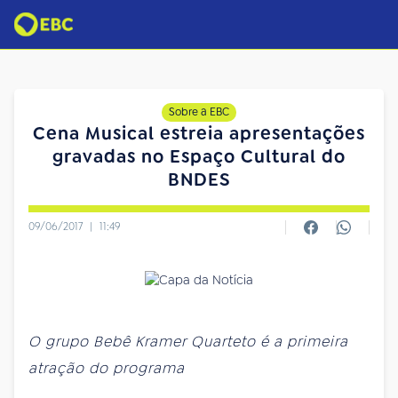
Sobre a EBC
Cena Musical estreia apresentações
gravadas no Espaço Cultural do
BNDES
09/06/2017
|
11:49
O grupo Bebê Kramer Quarteto é a primeira
atração do programa