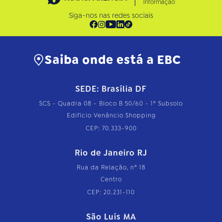
Informação
Siga-nos nas redes sociais
Saiba onde está a EBC
SEDE: Brasília DF
SCS - Quadra 08 - Bloco B 50/60 - 1º Subsolo
Edifício Venâncio Shopping
CEP: 70.333-900
Rio de Janeiro RJ
Rua da Relação, nº 18
Centro
CEP: 20.231-110
São Luís MA