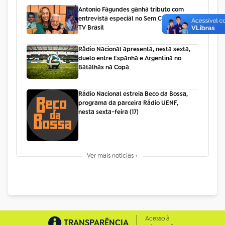
Antonio Fagundes ganha tributo com
entrevista especial no Sem Censura, da
TV Brasil
Rádio Nacional apresenta, nesta sexta,
duelo entre Espanha e Argentina no
Batalhas na Copa
Rádio Nacional estreia Beco da Bossa,
programa da parceira Rádio UENF,
nesta sexta-feira (17)
Ver mais notícias +
Acesso à
TRANSPARÊNCIA