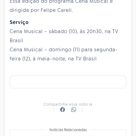
Essa edição do programa Cena Musical é
dirigida por Felipe Careli.
Serviço
Cena Musical – sábado (10), às 20h30, na TV
Brasil
Cena Musical – domingo (11) para segunda-
feira (12), à meia-noite, na TV Brasil
Compartilhe essa notícia
Notícias Relacionadas