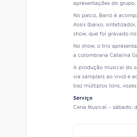
apresentações do grupo.
No palco, Barro é acompa
Assis (baixo, sintetizado
show, que foi gravado no
No show, o trio apresent
a colombiana Catalina Ga
A produção musical do s
via samplers ao vivo) e 
traz múltiplos tons, voz
Serviço
Cena Musical – sábado, di