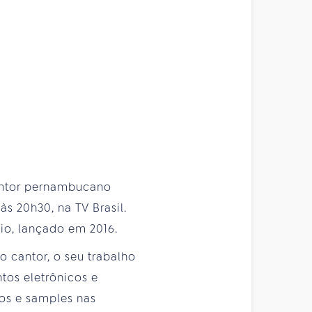
cantor pernambucano
às 20h30, na TV Brasil.
io, lançado em 2016.
 cantor, o seu trabalho
tos eletrônicos e
os e samples nas