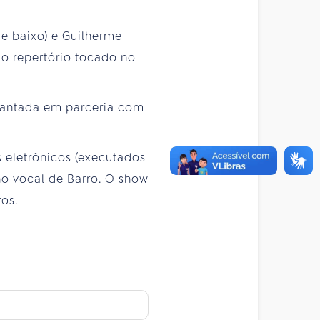
e baixo) e Guilherme
do repertório tocado no
é cantada em parceria com
 eletrônicos (executados
no vocal de Barro. O show
os.