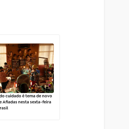
do cuidado é tema de novo
e Afiadas nesta sexta-feira
rasil