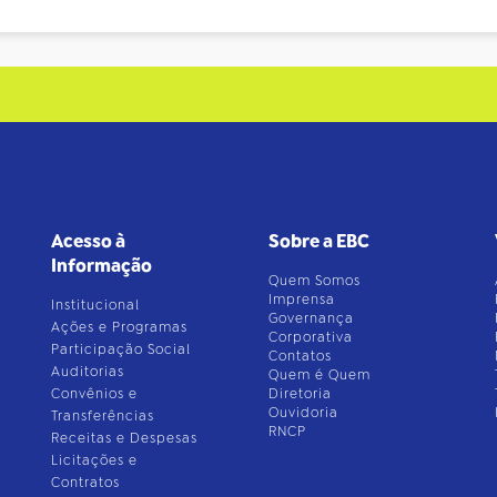
Acesso à
Sobre a EBC
Informação
Quem Somos
Imprensa
Institucional
Governança
Ações e Programas
Corporativa
Participação Social
Contatos
Auditorias
Quem é Quem
Convênios e
Diretoria
Ouvidoria
Transferências
RNCP
Receitas e Despesas
Licitações e
Contratos