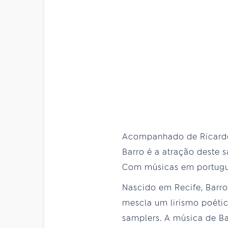
Acompanhado de Ricardo 
Barro é a atração deste s
Com músicas em portuguê
Nascido em Recife, Barro
mescla um lirismo poéti
samplers. A música de Ba