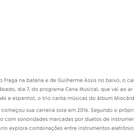
Fraga na bateria e de Guilherme Assis no baixo, o 
ábado, dia 7, do programa Cena Musical, que vai ao ar 
s e espanhol, o trio canta músicas do álbum Miocárd
 começou sua carreira sola em 2016. Segundo o próprio
co com sonoridades marcadas por duetos de instrumen
rro explora combinações entre instrumentos eletrônic